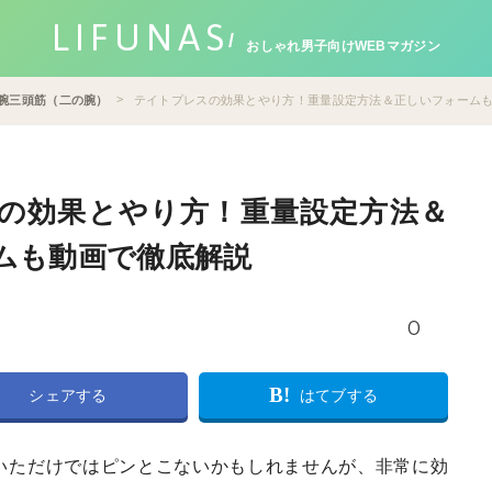
LIFUNAS
おしゃれ男子向けWEBマガジン
腕三頭筋（二の腕）
テイトプレスの効果とやり方！重量設定方法＆正しいフォーム
の効果とやり方！重量設定方法＆
ムも動画で徹底解説
0
B!
シェアする
はてブする
いただけではピンとこないかもしれませんが、非常に効