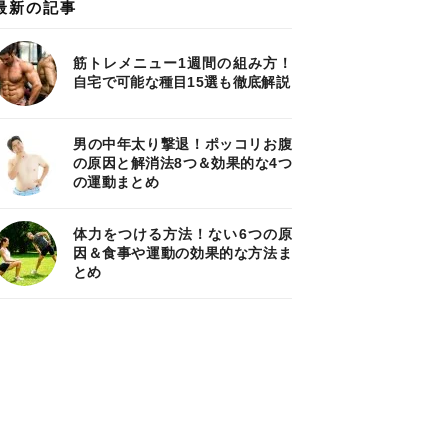
最新の記事
筋トレメニュー1週間の組み方！
自宅で可能な種目15選も徹底解説
男の中年太り撃退！ポッコリお腹
の原因と解消法8つ＆効果的な4つ
の運動まとめ
体力をつける方法！ない6つの原
因＆食事や運動の効果的な方法ま
とめ