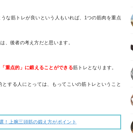
ような筋トレが良いという人もいれば、1つの筋肉を重点
合は、後者の考え方だと思います。
を「重点的」に鍛えることができる
筋トレとなります。
的とする人にとっては、もってこいの筋トレということ
6選！上腕三頭筋の鍛え方がポイント