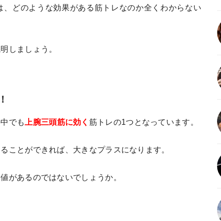
は、どのような効果がある筋トレなのか全くわからない
説明しましょう。
！
の中でも
上腕三頭筋に効く
筋トレの1つとなっています。
することができれば、大きなプラスになります。
価値があるのではないでしょうか。