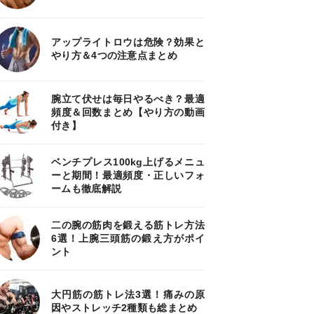
アップライトロウは危険？効果と
やり方＆4つの注意点まとめ
腕立て伏せは毎日やるべき？最適
頻度＆回数まとめ【やり方の動画
付き】
ベンチプレス100kg上げるメニュ
ーと期間！最適頻度・正しいフォ
ームも徹底解説
二の腕の筋肉を鍛える筋トレ方法
6選！上腕三頭筋の鍛え方がポイ
ント
大円筋の筋トレ法3選！痛みの原
因やストレッチ2種類も総まとめ