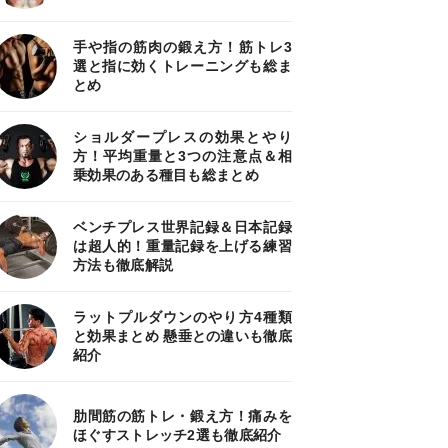
手や指の筋肉の鍛え方！筋トレ3
選と指に効くトレーニングも総ま
とめ
ショルダープレスの効果とやり
方！平均重量と3つの注意点＆相
乗効果のある種目も総まとめ
ベンチプレス世界記録＆日本記録
は超人的！重量記録を上げる練習
方法も徹底解説
ラットプルダウンのやり方4種類
と効果まとめ 懸垂との違いも徹底
紹介
肋間筋の筋トレ・鍛え方！痛みを
ほぐすストレッチ2選も徹底紹介