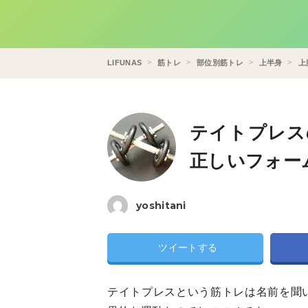
LIFUNAS
筋トレ
部位別筋トレ
上半身
上
テイトプレス
正しいフォー
yoshitani
ツイートする
テイトプレスという筋トレは名前を聞