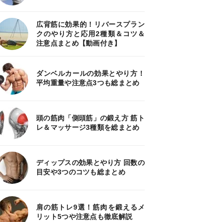
広背筋に効果的！リバースプラン
クのやり方と応用2種類＆コツ＆
注意点まとめ【動画付き】
ダンベルカールの効果とやり方！
平均重量や注意点3つも総まとめ
頭の筋肉「側頭筋」の鍛え方 筋ト
レ＆マッサージ3種類を総まとめ
ディップスの効果とやり方 回数の
目安や3つのコツも総まとめ
肩の筋トレ9選！筋肉を鍛えるメ
リット5つや注意点も徹底解説