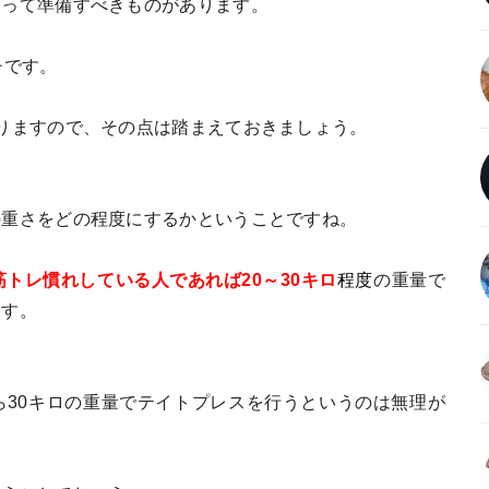
もって準備すべきものがあります。
チです。
りますので、その点は踏まえておきましょう。
の重さをどの程度にするかということですね。
筋トレ慣れしている人であれば20～30キロ
程度
の重量で
ます。
ら30キロの重量でテイトプレスを行うというのは無理が