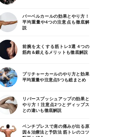
バーベルカールの効果とやり方！
平均重量や4つの注意点も徹底解
説
前腕を太くする筋トレ3選 4つの
筋肉＆鍛えるメリットも徹底解説
プリチャーカールのやり方と効果
平均重量や注意点5つも総まとめ
リバースプッシュアップの効果と
やり方！注意点2つとディップス
との違いも徹底解説
ベンチプレスで肩の痛みが出る原
因＆治療法と予防法 筋トレのコツ