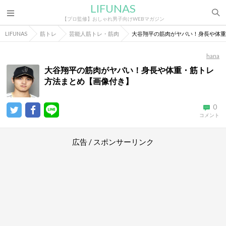
LIFUNAS
【プロ監修】おしゃれ男子向けWEBマガジン
LIFUNAS
筋トレ
芸能人筋トレ・筋肉
大谷翔平の筋肉がヤバい！身長や体重
hana
大谷翔平の筋肉がヤバい！身長や体重・筋トレ
方法まとめ【画像付き】
0
コメント
広告 / スポンサーリンク