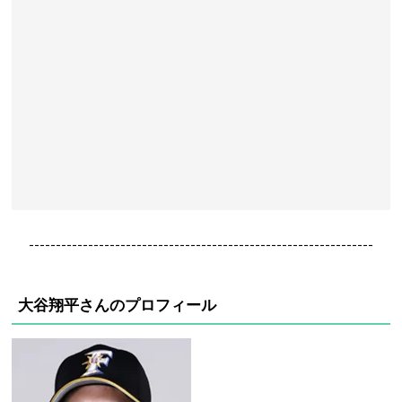
----------------------------------------------------------------
大谷翔平さんのプロフィール