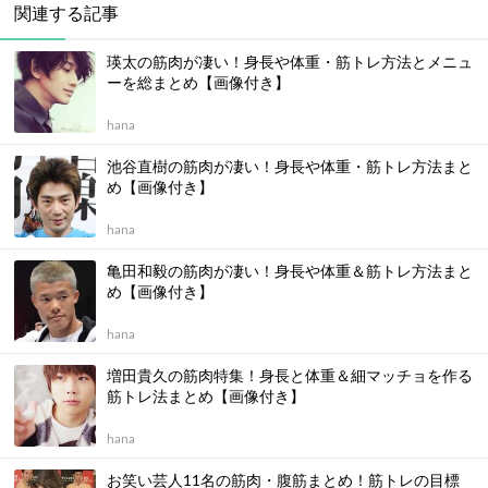
関連する記事
瑛太の筋肉が凄い！身長や体重・筋トレ方法とメニュ
ーを総まとめ【画像付き】
hana
池谷直樹の筋肉が凄い！身長や体重・筋トレ方法まと
め【画像付き】
hana
亀田和毅の筋肉が凄い！身長や体重＆筋トレ方法まと
め【画像付き】
hana
増田貴久の筋肉特集！身長と体重＆細マッチョを作る
筋トレ法まとめ【画像付き】
hana
お笑い芸人11名の筋肉・腹筋まとめ！筋トレの目標