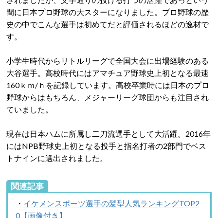
間に日本プロ野球の大スターになりました。プロ野球の歴
史の中でこんな選手は初めてだと評価されるほどの逸材で
す。
小学生時代からリトルリーグで全国大会に出場経験のある
大谷選手。高校時代にはアマチュア野球史上初となる最速
160ｋｍ/ｈを記録しています。高校卒業時には日本のプロ
野球からはもちろん、メジャーリーグ球団からも注目され
ていました。
現在は日本ハムに所属し二刀流選手として大活躍。2016年
にはNPB野球史上初となる投手と指名打者の2部門でベス
トナインに選出されました。
関連記事
・
イケメンスポーツ選手の髪型人気ランキングTOP2
0【画像付き】