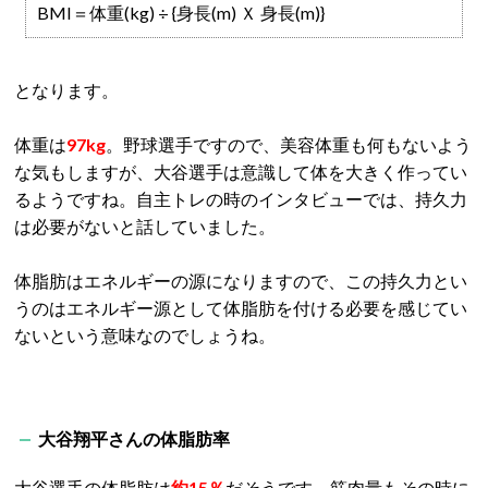
BMI＝体重(kg) ÷ {身長(m) Ｘ 身長(m)}
となります。
体重は
97kg
。
野球選手ですので、美容体重も何もないよう
な気もしますが、大谷選手は意識して体を大きく作ってい
るようですね。自主トレの時のインタビューでは、持久力
は必要がないと話していました。
体脂肪はエネルギーの源になりますので、この持久力とい
うのはエネルギー源として体脂肪を付ける必要を感じてい
ないという意味なのでしょうね。
大谷翔平さんの体脂肪率
大谷選手の体脂肪は
約15％
だそうです。筋肉量もその時に