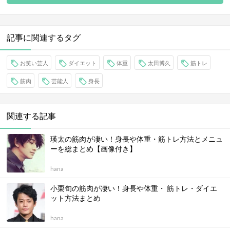
記事に関連するタグ
お笑い芸人
ダイエット
体重
太田博久
筋トレ
筋肉
芸能人
身長
関連する記事
瑛太の筋肉が凄い！身長や体重・筋トレ方法とメニュ
ーを総まとめ【画像付き】
hana
小栗旬の筋肉が凄い！身長や体重・ 筋トレ・ダイエ
ット方法まとめ
hana