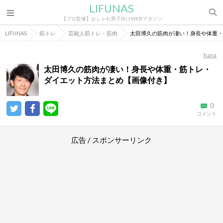
LIFUNAS
【プロ監修】おしゃれ男子向けWEBマガジン
LIFUNAS
筋トレ
芸能人筋トレ・筋肉
太田博久の筋肉が凄い！身長や体重・
hana
太田博久の筋肉が凄い！身長や体重・筋トレ・
ダイエット方法まとめ【画像付き】
0
コメント
広告 / スポンサーリンク