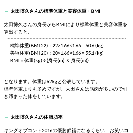
太田博久さんの標準体重と美容体重・BMI
太田博久さんの身長からBMIにより標準体重と美容体重を
算出すると、
標準体重(BMI 22)：22×1.66×1.66 = 60.6 (kg)
美容体重(BMI 20)：20×1.66×1.66 = 55.1 (kg)
BMI＝体重(kg) ÷ {身長(m) Ｘ 身長(m)}
となります。体重は62kgと公表しています。
標準体重よりも多めですが、太田さんは筋肉が多いので引
き締まった体をしています。
太田博久さんの体脂肪率
キングオブコント2016の優勝候補になるくらい、お笑いコ