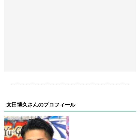
----------------------------------------------------------------
太田博久さんのプロフィール