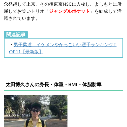
念発起して上京。その後東京NSCに入校し、よしもとに所
属してお笑いトリオ「
ジャングルポケット
」を結成して活
躍されています。
関連記事
・
男子柔道！イケメンやかっこいい選手ランキングT
OP11【最新版】
太田博久さんの身長・体重・BMI・体脂肪率