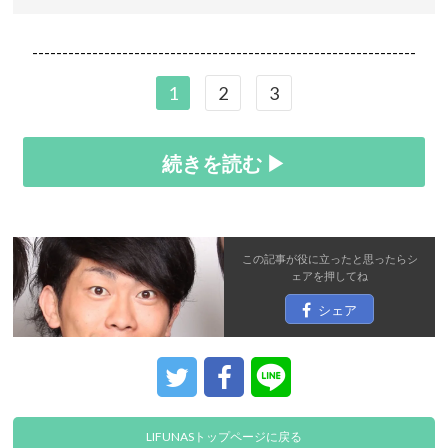
----------------------------------------------------------------
1
2
3
続きを読む ▶
この記事が役に立ったと思ったら
シ
ェア
を押してね
シェア
LIFUNASトップページに戻る