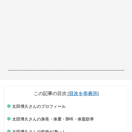
------------------------------------------------------------------
この記事の目次
[
目次を非表示
]
太田博久さんのプロフィール
太田博久さんの身長・体重・BMI・体脂肪率
太田博久さんの筋肉が凄い！