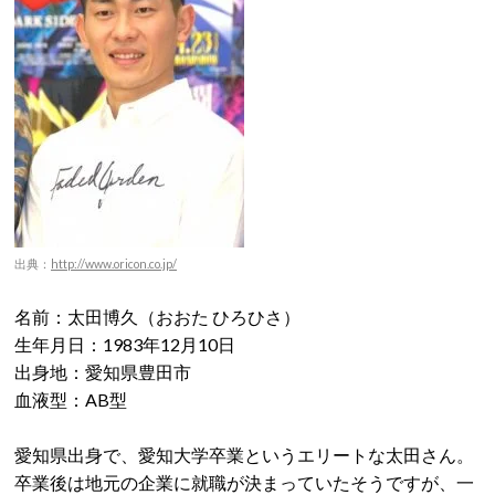
出典：
http://www.oricon.co.jp/
名前：太田博久（おおた ひろひさ）
生年月日：1983年12月10日
出身地：愛知県豊田市
血液型：AB型
愛知県出身で、愛知大学卒業というエリートな太田さん。
卒業後は地元の企業に就職が決まっていたそうですが、一