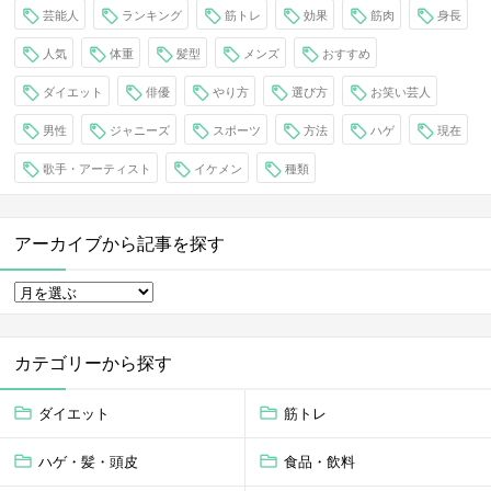
芸能人
ランキング
筋トレ
効果
筋肉
身長
人気
体重
髪型
メンズ
おすすめ
ダイエット
俳優
やり方
選び方
お笑い芸人
男性
ジャニーズ
スポーツ
方法
ハゲ
現在
歌手・アーティスト
イケメン
種類
アーカイブから記事を探す
カテゴリーから探す
ダイエット
筋トレ
ハゲ・髪・頭皮
食品・飲料