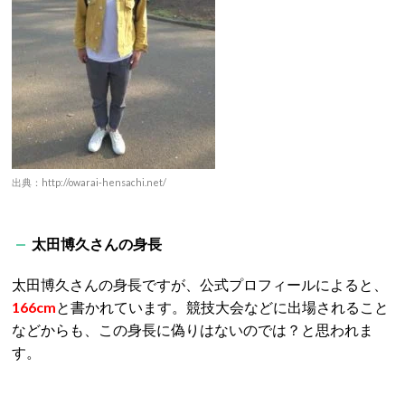
出典：http://owarai-hensachi.net/
太田博久さんの身長
太田博久さんの身長ですが、公式プロフィールによると、
166cm
と書かれています。競技大会などに出場されること
などからも、この身長に偽りはないのでは？と思われま
す。