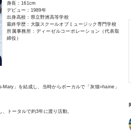
身長：161cm
デビュー：1989年
出身高校：県立野洲高等学校
最終学歴：大阪スクールオブミュージック専門学校
所属事務所：ディーゼルコーポレーション（代表取
締役）
s-Mary」を結成し、当時からボーカルで「灰猫=haine」
果たし、トータルで約3年に渡り活動。