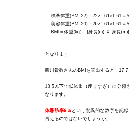
標準体重(BMI 22)：22×1.61×1.61 = 57
美容体重(BMI 20)：20×1.61×1.61 = 51
BMI＝体重(kg) ÷ {身長(m) Ｘ 身長(m)
となります。
西川貴教さんのBMIを算出すると「17.
18.5以下で低体重（痩せすぎ）に分
なります。
体脂肪率9％
という驚異的な数字を記録
言えるのではないでしょうか。