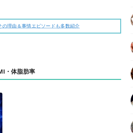
！その理由＆事情エピソードも多数紹介
MI・体脂肪率