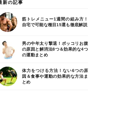
最新の記事
筋トレメニュー1週間の組み方！
自宅で可能な種目15選も徹底解説
男の中年太り撃退！ポッコリお腹
の原因と解消法8つ＆効果的な4つ
の運動まとめ
体力をつける方法！ない6つの原
因＆食事や運動の効果的な方法ま
とめ