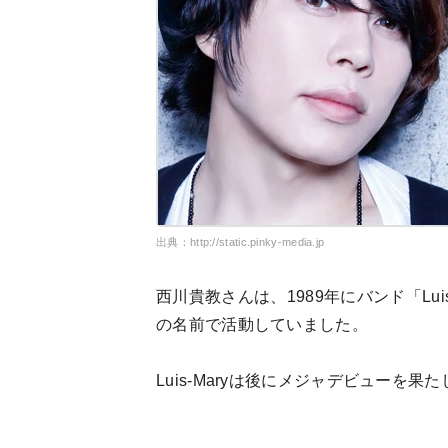
出典：http://static.pinky-media.jp
西川貴教さんは、1989年にバンド「Lui
の名前で活動していました。
Luis-Maryは後にメジャデビューを