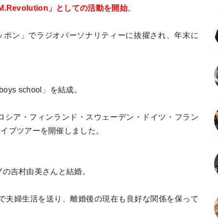
.Revolution」としての活動を開始
。
ッポン」でラジオパーソナリティーに抜擢され、年末に
。
oys school」を結成。
、ロシア・フィンランド・スウェーデン・ドイツ・フラン
ライブツアーを開催しました。
FYの吉村由美さんと結婚。
るまで夫婦生活を送り、離婚後の現在も良好な関係を保って