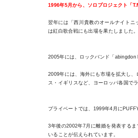
1996年5月から、ソロプロジェクト「T.M
翌年には「西川貴教のオールナイトニ
は紅白歌合戦にも出場を果たしました
2005年には、ロックバンド「abingdon b
2009年には、海外にも市場を拡大し
ス・イギリスなど、ヨーロッパ各国で
プライベートでは、1999年4月にPUF
3年後の2002年7月に離婚を発表す
いることが伝えられています。