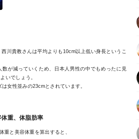
、西川貴教さんは平均よりも10cm以上低い身長というこ
人数が減っていくため、日本人男性の中でもめったに見
てよいでしょう。
ズは女性並みの23cmとされています。
容体重、体脂肪率
準体重と美容体重を算出すると、