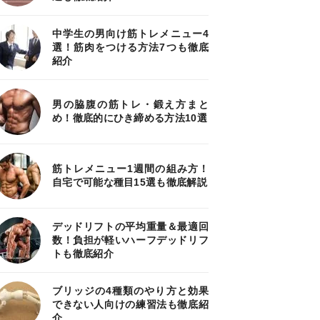
中学生の男向け筋トレメニュー4
選！筋肉をつける方法7つも徹底
紹介
男の脇腹の筋トレ・鍛え方まと
め！徹底的にひき締める方法10選
筋トレメニュー1週間の組み方！
自宅で可能な種目15選も徹底解説
デッドリフトの平均重量＆最適回
数！負担が軽いハーフデッドリフ
トも徹底紹介
ブリッジの4種類のやり方と効果
できない人向けの練習法も徹底紹
介