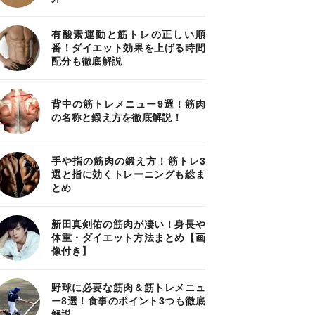
有酸素運動と筋トレの正しい順
番！ダイエット効果を上げる時間
配分も徹底解説
背中の筋トレメニュー9選！筋肉
の名称と鍛え方を徹底解説！
手や指の筋肉の鍛え方！筋トレ3
選と指に効くトレーニングも総ま
とめ
新田真剣佑の筋肉が凄い！身長や
体重・ダイエット方法まとめ【画
像付き】
野球に必要な筋肉＆筋トレメニュ
ー8選！食事のポイント3つも徹底
解説