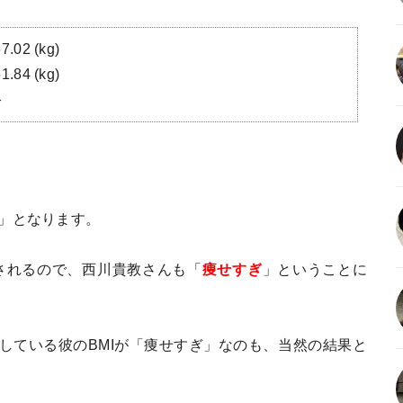
.02 (kg)
.84 (kg)
}
7」となります。
類されるので、西川貴教さんも「
痩せすぎ
」ということに
している彼のBMIが「痩せすぎ」なのも、当然の結果と