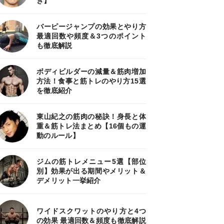
き】
バーピージャンプの効果とやり方
最適回数や頻度＆3つのポイント
も徹底解説
ボディビルダーの減量＆筋肉増加
方法！食事と筋トレのやり方15選
を徹底紹介
東山紀之の筋肉の秘訣！身長と体
重＆筋トレ法まとめ【16個もの運
動のルール】
ジムの筋トレメニュー5選【部位
別】効果が出る期間やメリット＆
デメリット一挙紹介
ワイドスクワットのやり方と4つ
の効果 最適回数＆頻度も徹底解説