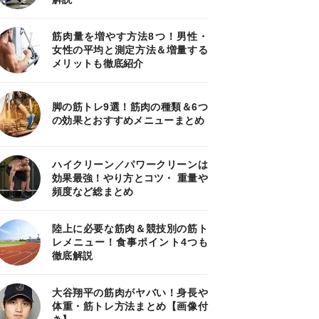
筋肉量を増やす方法8つ！男性・
女性の平均と測定方法＆増量する
メリットも徹底紹介
脚の筋トレ9選！筋肉の種類＆6つ
の効果とおすすめメニューまとめ
ハイクリーン／パワークリーンは
効果最強！やり方とコツ・ 重量や
頻度など総まとめ
陸上に必要な筋肉＆競技別の筋ト
レメニュー！食事ポイント4つも
徹底解説
大谷翔平の筋肉がヤバい！身長や
体重・筋トレ方法まとめ【画像付