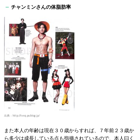
チャンミンさんの体脂肪率
出典：http://tvxq.publog.jp/
また本人の年齢は現在３０歳からすれば、７年前２３歳か
ら多少は成長している点も指摘されているので、本人曰く