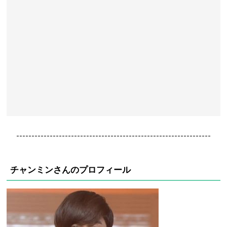
----------------------------------------------------------------
チャンミンさんのプロフィール