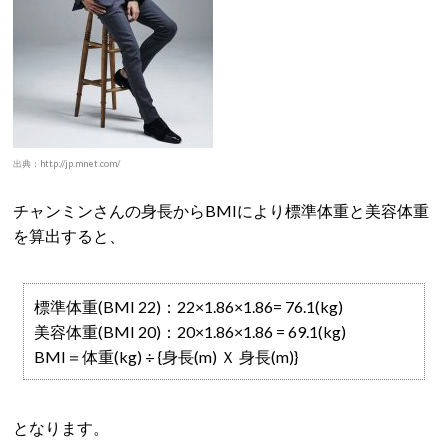
出典：http://jp.mnet.com/
チャンミンさんの身長からBMIにより標準体重と美容体重
を算出すると、
標準体重(BMI 22)：22×1.86×1.86= 76.1(kg)
美容体重(BMI 20)：20×1.86×1.86 = 69.1(kg)
BMI＝体重(kg) ÷ {身長(m) Ｘ 身長(m)}
となります。