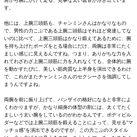
す。
他には、上腕三頭筋も、チャンミンさんはかなりなもの
で、男性の力こぶである上腕二頭筋はそれほど発達してな
いのに比べて、上腕三頭筋はかなり鍛えてあるために、腕
を持ち上げたポーズをとる場合にだけ、両腕は非常にたく
ましい感じに見えるんですね。つまり、ありがちな力を入
れてわざわざ上腕二頭筋に力を入れなくても、全体的に腕
を動かすたびに、美しい筋肉質な上半身を演出できるわけ
で、これがまたチャンミンさんのセクシーさを強調してし
まうんですよね。
両腕を前に振り上げて、バンザイの格好になると非常によ
くわかりますが、かなり細身の体型の割には、太くてたく
ましいう太い腕をしているのがわかるんです。ボディビル
ダーなどでは上腕二頭筋を鍛えることによって、見せる”マ
ッチョ感”を演出できるのですが、この力こぶのスタイル