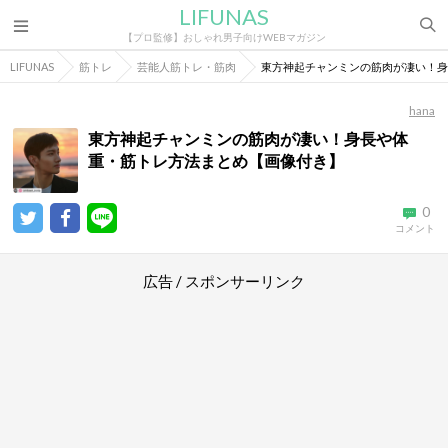
LIFUNAS
【プロ監修】おしゃれ男子向けWEBマガジン
LIFUNAS
筋トレ
芸能人筋トレ・筋肉
東方神起チャンミンの筋肉が凄い！身
hana
東方神起チャンミンの筋肉が凄い！身長や体
重・筋トレ方法まとめ【画像付き】
0
コメント
広告 / スポンサーリンク