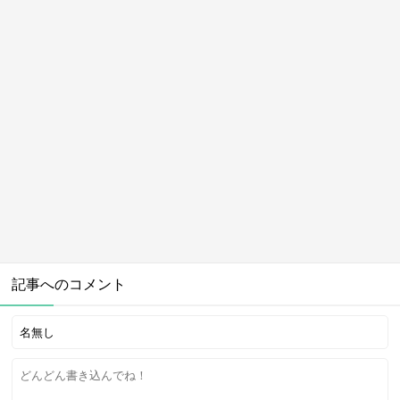
記事へのコメント