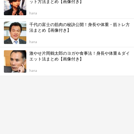
ット方法まとめ【画像付き】
hana
千代の富士の筋肉の秘訣公開！身長や体重・筋トレ方
法まとめ【画像付き】
hana
激やせ片岡鶴太郎のヨガや食事法！身長や体重＆ダイ
エット法まとめ【画像付き】
hana