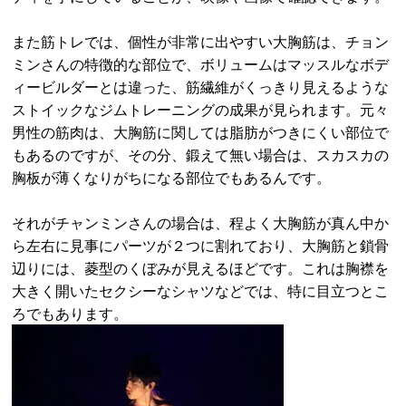
また筋トレでは、個性が非常に出やすい大胸筋は、チョン
ミンさんの特徴的な部位で、ボリュームはマッスルなボデ
ィービルダーとは違った、筋繊維がくっきり見えるような
ストイックなジムトレーニングの成果が見られます。元々
男性の筋肉は、大胸筋に関しては脂肪がつきにくい部位で
もあるのですが、その分、鍛えて無い場合は、スカスカの
胸板が薄くなりがちになる部位でもあるんです。
それがチャンミンさんの場合は、程よく大胸筋が真ん中か
ら左右に見事にパーツが２つに割れており、大胸筋と鎖骨
辺りには、菱型のくぼみが見えるほどです。これは胸襟を
大きく開いたセクシーなシャツなどでは、特に目立つとこ
ろでもあります。