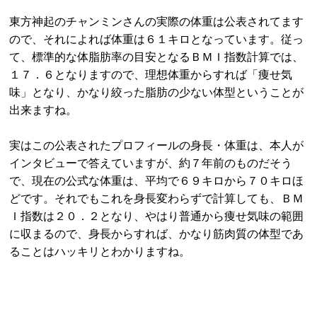
東方神起のチャンミンさんの実際の体重は公表されてます
ので、それによれば体重は６１キロとなっています。従っ
て、標準的な体脂肪率の目安となるＢＭＩ指数計算では、
１７．６となりますので、理想体重からすれば「痩せ気
味」となり、かなり絞った脂肪の少ない体型ということが
出来ますね。
実はこの公表されたプロフィールの身長・体重は、本人が
インタビューで答えていますが、約７年前のものだそう
で、現在の公式な体重は、平均で６９キロから７０キロほ
どです。それでもこれを身長変わらずで計算しても、ＢＭ
Ｉ指数は２０．２となり、やはり普通から痩せ気味の範囲
に収まるので、身長からすれば、かなり筋肉質の体型であ
ることはハッキリとわかりますね。