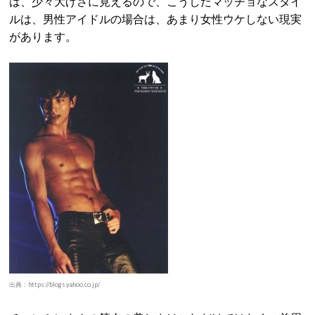
は、少々大げさに見えるので、こうしたマッチョなスタイ
ルは、男性アイドルの場合は、あまり女性ウケしない現実
があります。
出典：https://blogs.yahoo.co.jp/