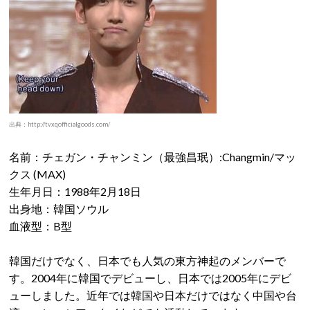
出典：http://tvxqofficialgoods.com/
名前：チェガン・チャンミン（最強昌珉）:Changmin/マッ
クス (MAX)
生年月日：1988年2月18日
出身地：韓国ソウル
血液型：B型
韓国だけでなく、日本でも人気の東方神起のメンバーで
す。2004年に韓国でデビューし、日本では2005年にデビ
ューしました。近年では韓国や日本だけではなく中国や台