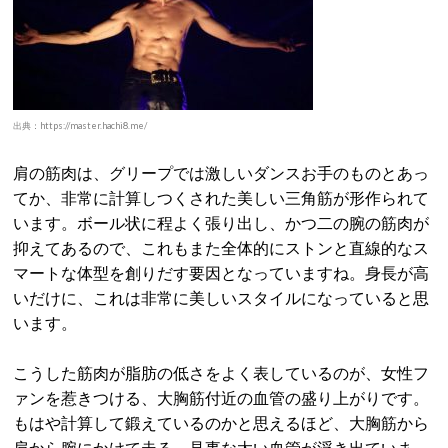
出典：https://master.hachi8.me/
肩の筋肉は、グリープでは激しいダンスお手のものとあっ
てか、非常に計算しつくされた美しい三角筋が形作られて
います。ボール状に程よく張り出し、かつ二の腕の筋肉が
抑えてあるので、これもまた全体的にストンと直線的なス
マートな体型を創りだす要因となっていますね。身長が高
いだけに、これは非常に美しいスタイルになっていると思
います。
こうした筋肉が脂肪の低さをよく表しているのが、女性フ
ァンを惹きつける、大胸筋付近の血管の盛り上がりです。
もはや計算して鍛えているのかと思えるほど、大胸筋から
肩から腕にかけて走る、見事な太い血管が浮き出ていま