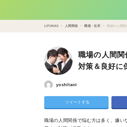
LIFUNAS
人間関係
職場・近所
職場の人間関
職場の人間関
対策＆良好に
yoshitani
ツイートする
職場の人間関係で悩む方は多く、嫌い