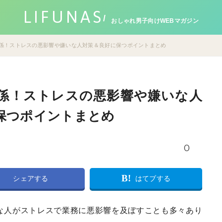
LIFUNAS
おしゃれ男子向けWEBマガジン
係！ストレスの悪影響や嫌いな人対策＆良好に保つポイントまとめ
係！ストレスの悪影響や嫌いな人
保つポイントまとめ
0
B!
シェアする
はてブする
な人がストレスで業務に悪影響を及ぼすことも多々あり