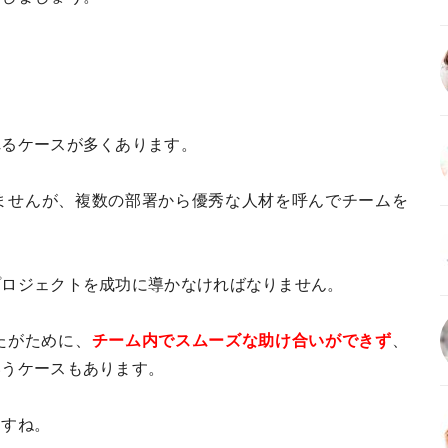
れるケースが多くあります。
ませんが、複数の部署から優秀な人材を呼んでチームを
プロジェクトを成功に導かなければなりません。
たがために、
チーム内でスムーズな助け合いができず
、
いうケースもあります。
ますね。