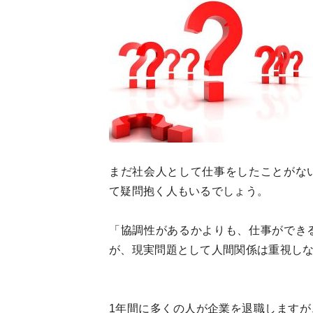
まだ社会人として仕事をしたことがな
て疑問抱く人もいるでしょう。
「協調性があるかよりも、仕事ができ
が、現実問題として人間関係は重視し
1年間に多くの人が企業を退職します