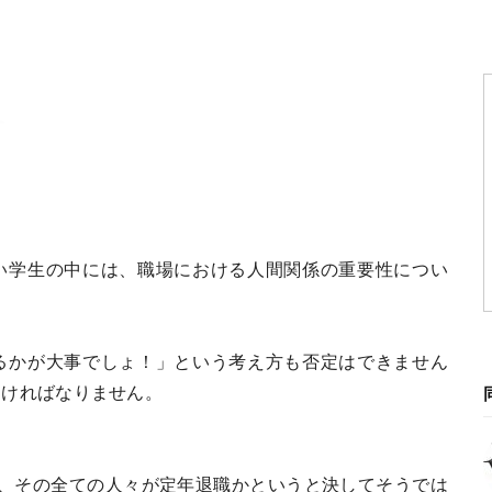
い学生の中には、職場における人間関係の重要性につい
るかが大事でしょ！」という考え方も否定はできません
なければなりません。
が、その全ての人々が定年退職かというと決してそうでは