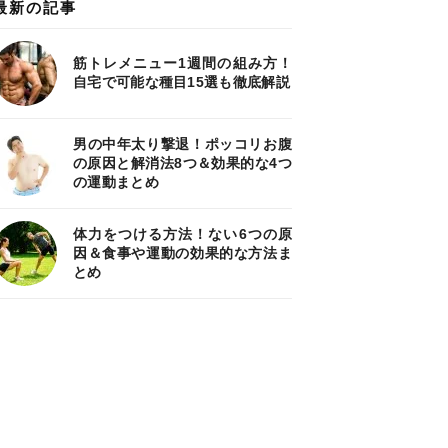
最新の記事
筋トレメニュー1週間の組み方！
自宅で可能な種目15選も徹底解説
男の中年太り撃退！ポッコリお腹
の原因と解消法8つ＆効果的な4つ
の運動まとめ
体力をつける方法！ない6つの原
因＆食事や運動の効果的な方法ま
とめ