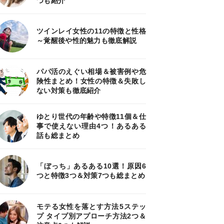
つも紹介
ツインレイ女性の11の特徴と性格
～覚醒後や性的魅力も徹底解説
パパ活のえぐい相場＆被害例や危
険性まとめ！女性の特徴＆失敗し
ない対策も徹底紹介
ゆとり世代の年齢や特徴11個＆仕
事で使えない理由4つ！あるある
話も総まとめ
「ぼっち」あるある10選！原因6
つと特徴3つ＆対策7つも総まとめ
モテる女性を落とす方法5ステッ
プ タイプ別アプローチ方法2つ＆