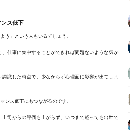
マンス低下
しよう」という人もいるでしょう。
て、仕事に集中することができれば問題ないような気が
を認識した時点で、少なからず心理面に影響が出てしま
ーマンス低下にもつながるのです。
、上司からの評価も上がらず、いつまで経っても出世で
。