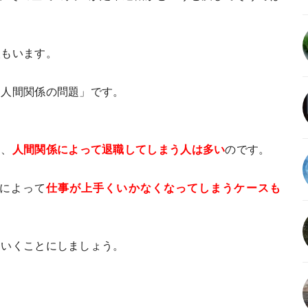
人もいます。
「人間関係の問題」です。
も、
人間関係によって退職してしまう人は多い
のです。
によって
仕事が上手くいかなくなってしまうケースも
ていくことにしましょう。