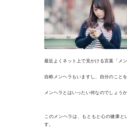
最近よくネット上で見かける言葉「メ
自称メンヘラもいますし、自分のこと
メンヘラとはいったい何なのでしょう
このメンヘラは、もともと心の健康と
す。