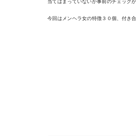
当てはまっていないか事前のチェック
今回はメンヘラ女の特徴３０個、付き