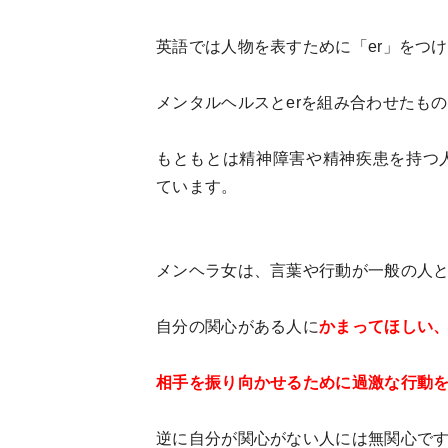
英語では人物を表すために「er」をつ
メンタルヘルスとerを組み合わせたも
もともとは精神障害や精神疾患を持つ
ています。
メンヘラ女は、言葉や行動が一般の人
自分の関心がある人に
かまってほしい
相手を振り向かせるために過激な行動
逆に自分が関心がない人には無関心で