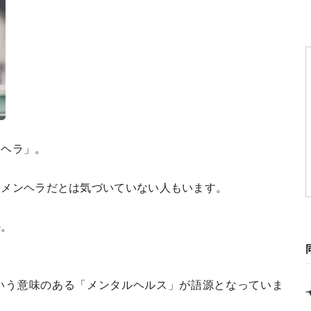
ンヘラ」。
をメンヘラだとは気づいていない人もいます。
か。
いう意味のある「メンタルヘルス」が語源となっていま