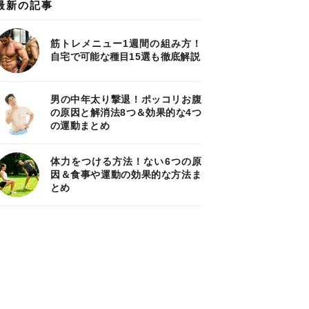
最新の記事
筋トレメニュー1週間の組み方！
自宅で可能な種目15選も徹底解説
男の中年太り撃退！ポッコリお腹
の原因と解消法8つ＆効果的な4つ
の運動まとめ
体力をつける方法！ない6つの原
因＆食事や運動の効果的な方法ま
とめ