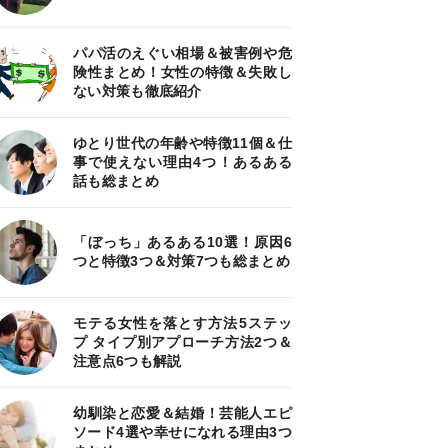
パパ活のえぐい相場＆被害例や危
険性まとめ！女性の特徴＆失敗し
ない対策も徹底紹介
ゆとり世代の年齢や特徴11個＆仕
事で使えない理由4つ！あるある
話も総まとめ
「ぼっち」あるある10選！原因6
つと特徴3つ＆対策7つも総まとめ
モテる女性を落とす方法5ステッ
プ タイプ別アプローチ方法2つ＆
注意点6つも解説
幼馴染と恋愛＆結婚！芸能人エピ
ソード4選や幸せになれる理由3つ