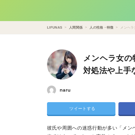
LIFUNAS
人間関係
人の性格・特徴
メンヘラ
メンヘラ女の
対処法や上手
naru
ツイートする
彼氏や周囲への迷惑行動が多い「メン