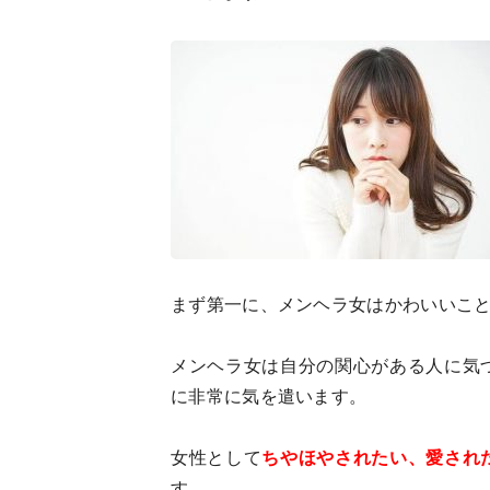
まず第一に、メンヘラ女はかわいいこ
メンヘラ女は自分の関心がある人に気
に非常に気を遣います。
女性として
ちやほやされたい、愛され
す。