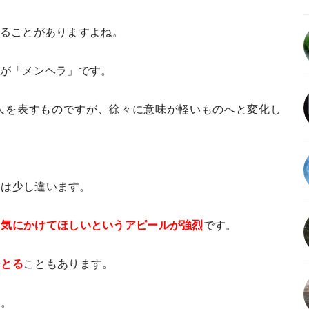
けることがありますよね。
のが「メンヘラ」です。
人を表すものですが、徐々に意味が軽いものへと変化し
とは少し違います。
、気にかけてほしいというアピールが強烈
です。
をとる
こともあります。
す。