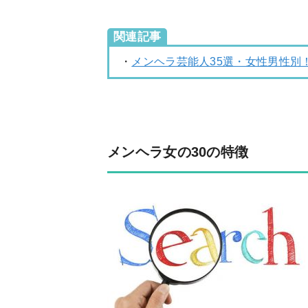
関連記事
・
メンヘラ芸能人35選・女性男性別
メンヘラ女の30の特徴