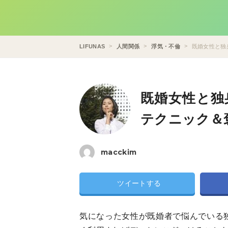
LIFUNAS
人間関係
浮気・不倫
既婚女性と独
既婚女性と独
テクニック＆
macckim
ツイートする
気になった女性が既婚者で悩んでいる