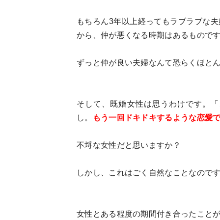
もちろん3年以上経ってもラブラブな
から、仲が悪くなる時期はあるもので
ずっと仲が良い夫婦なんて恐らくほと
そして、既婚女性は思うわけです。「
し。
もう一回ドキドキするような恋愛
不埒な女性だと思いますか？
しかし、これはごく自然なことなので
女性とある程度の期間付き合ったこと