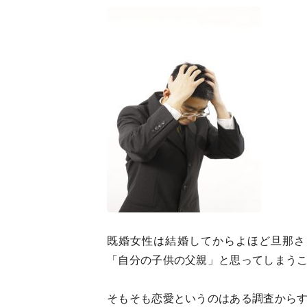
既婚女性は結婚してからよほど旦那さ
「自分の子供の父親」と思ってしまう
そもそも恋愛というのはある調査からす