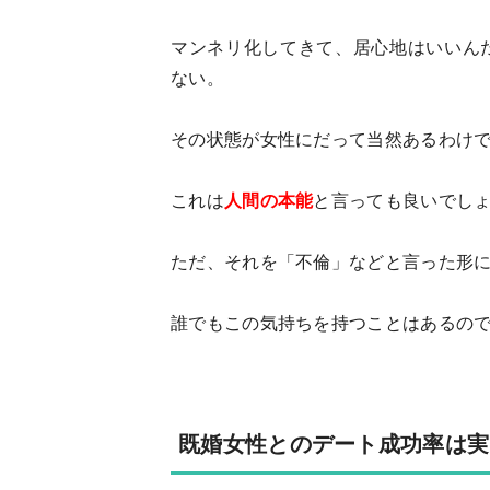
マンネリ化してきて、居心地はいいん
ない。
その状態が女性にだって当然あるわけ
これは
人間の本能
と言っても良いでし
ただ、それを「不倫」などと言った形
誰でもこの気持ちを持つことはあるの
既婚女性とのデート成功率は実