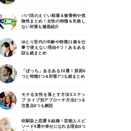
パパ活のえぐい相場＆被害例や危
険性まとめ！女性の特徴＆失敗し
ない対策も徹底紹介
ゆとり世代の年齢や特徴11個＆仕
事で使えない理由4つ！あるある
話も総まとめ
「ぼっち」あるある10選！原因6
つと特徴3つ＆対策7つも総まとめ
モテる女性を落とす方法5ステッ
プ タイプ別アプローチ方法2つ＆
注意点6つも解説
幼馴染と恋愛＆結婚！芸能人エピ
ソード4選や幸せになれる理由3つ