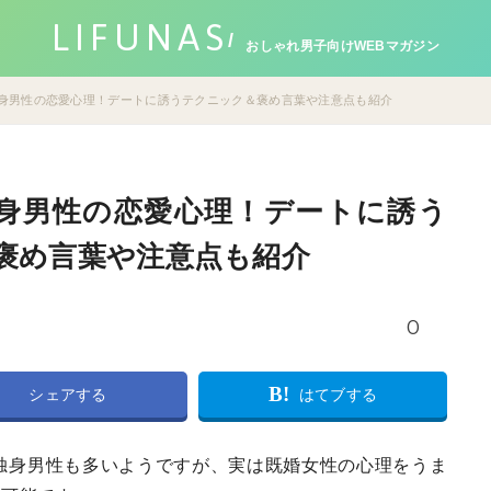
LIFUNAS
おしゃれ男子向けWEBマガジン
身男性の恋愛心理！デートに誘うテクニック＆褒め言葉や注意点も紹介
身男性の恋愛心理！デートに誘う
褒め言葉や注意点も紹介
0
B!
シェアする
はてブする
独身男性も多いようですが、実は既婚女性の心理をうま