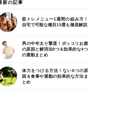
最新の記事
筋トレメニュー1週間の組み方！
自宅で可能な種目15選も徹底解説
男の中年太り撃退！ポッコリお腹
の原因と解消法8つ＆効果的な4つ
の運動まとめ
体力をつける方法！ない6つの原
因＆食事や運動の効果的な方法ま
とめ