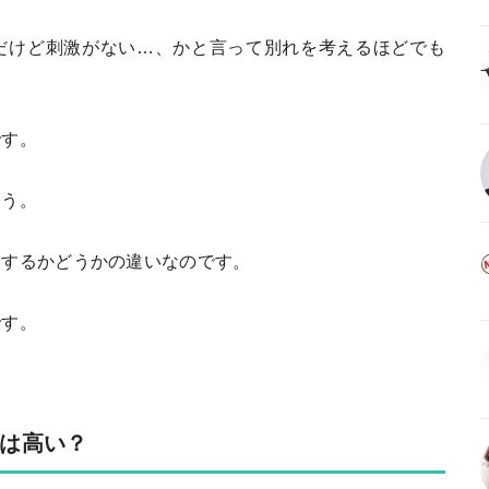
だけど刺激がない…、かと言って別れを考えるほどでも
です。
ょう。
にするかどうかの違いなのです。
です。
は高い？