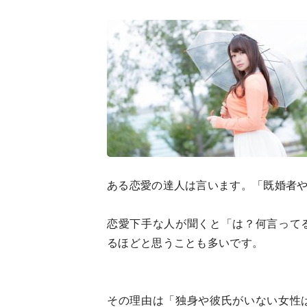
ある恋愛の達人は言います。「既婚者
恋愛下手な人が聞くと「は？何言って
るほどと思うことも多いです。
その理由は「独身や彼氏がいない女性