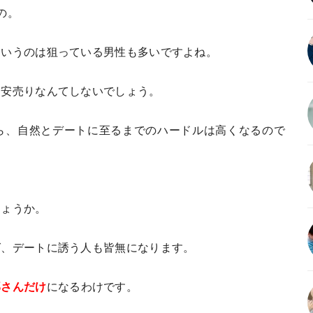
の。
というのは狙っている男性も多いですよね。
を安売りなんてしないでしょう。
ら、自然とデートに至るまでのハードルは高くなるので
しょうか。
ば、デートに誘う人も皆無になります。
那さんだけ
になるわけです。