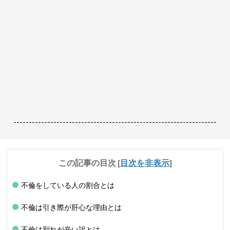
------------------------------------------------------------------
この記事の目次
[
目次を非表示
]
不倫をしている人の割合とは
不倫は引き際が肝心な理由とは
不倫は別れが辛い訳とは