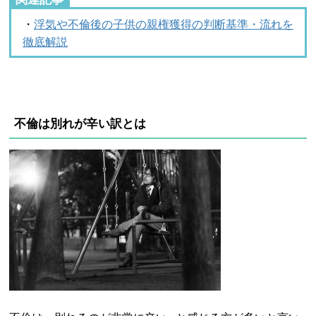
・
浮気や不倫後の子供の親権獲得の判断基準・流れを
徹底解説
不倫は別れが辛い訳とは