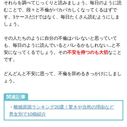
それらを調べてじっくりと読みましょう。毎日のように読
むことで、段々と不倫がバカバカしくなってくるはずで
す。1ケースだけではなく、毎日たくさん読むようにしま
しょう。
その人たちのように自分の不倫はバレないと思っていて
も、毎日のように読んでいるとバレるかもしれない…と不
安になってくるでしょう。その
不安を持つのも大切
なこと
です。
どんどんと不安に思って、不倫を辞めるきっかけにしまし
ょう。
関連記事
・
離婚原因ランキング20選！驚きや当然の理由など
男女別で10個紹介