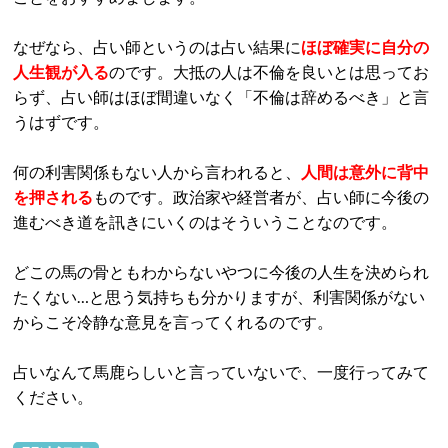
なぜなら、占い師というのは占い結果に
ほぼ確実に自分の
人生観が入る
のです。大抵の人は不倫を良いとは思ってお
らず、占い師はほぼ間違いなく「不倫は辞めるべき」と言
うはずです。
何の利害関係もない人から言われると、
人間は意外に背中
を押される
ものです。政治家や経営者が、占い師に今後の
進むべき道を訊きにいくのはそういうことなのです。
どこの馬の骨ともわからないやつに今後の人生を決められ
たくない…と思う気持ちも分かりますが、利害関係がない
からこそ冷静な意見を言ってくれるのです。
占いなんて馬鹿らしいと言っていないで、一度行ってみて
ください。