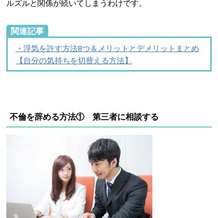
ルズルと関係が続いてしまうわけです。
関連記事
・浮気を許す方法8つ＆メリットとデメリットまとめ
【自分の気持ちを切替える方法】
不倫を辞める方法① 第三者に相談する