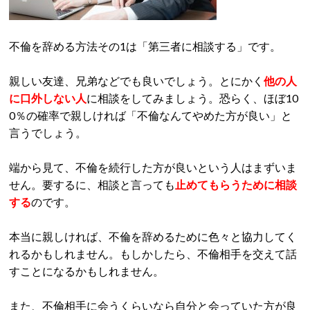
不倫を辞める方法その1は「第三者に相談する」です。
親しい友達、兄弟などでも良いでしょう。とにかく
他の人
に口外しない人
に相談をしてみましょう。恐らく、ほぼ10
0％の確率で親しければ「不倫なんてやめた方が良い」と
言うでしょう。
端から見て、不倫を続行した方が良いという人はまずいま
せん。要するに、相談と言っても
止めてもらうために相談
する
のです。
本当に親しければ、不倫を辞めるために色々と協力してく
れるかもしれません。もしかしたら、不倫相手を交えて話
すことになるかもしれません。
また、不倫相手に会うくらいなら自分と会っていた方が良