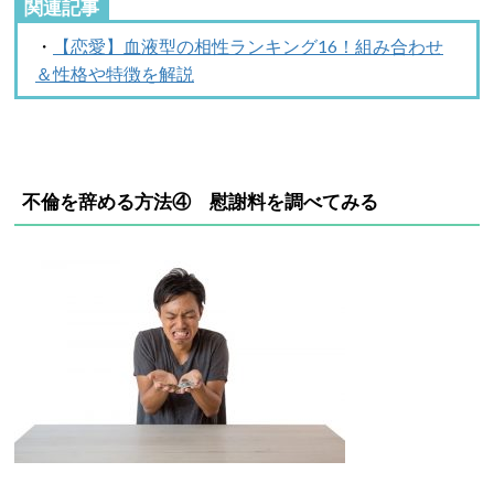
関連記事
・
【恋愛】血液型の相性ランキング16！組み合わせ
＆性格や特徴を解説
不倫を辞める方法④ 慰謝料を調べてみる