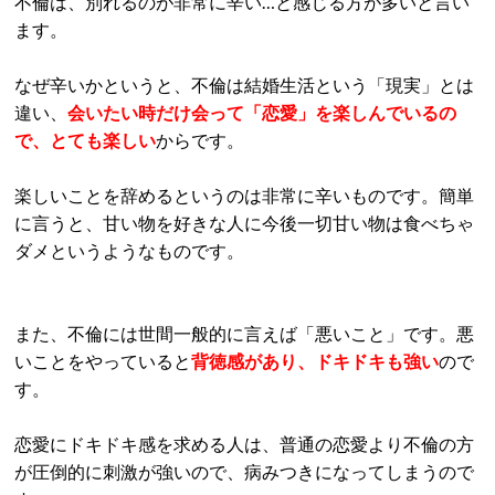
不倫は、別れるのが非常に辛い…と感じる方が多いと言い
ます。
なぜ辛いかというと、不倫は結婚生活という「現実」とは
違い、
会いたい時だけ会って「恋愛」を楽しんでいるの
で、とても楽しい
からです。
楽しいことを辞めるというのは非常に辛いものです。簡単
に言うと、甘い物を好きな人に今後一切甘い物は食べちゃ
ダメというようなものです。
また、不倫には世間一般的に言えば「悪いこと」です。悪
いことをやっていると
背徳感があり、ドキドキも強い
ので
す。
恋愛にドキドキ感を求める人は、普通の恋愛より不倫の方
が圧倒的に刺激が強いので、病みつきになってしまうので