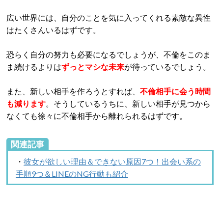
広い世界には、自分のことを気に入ってくれる素敵な異性
はたくさんいるはずです。
恐らく自分の努力も必要になるでしょうが、不倫をこのま
ま続けるよりは
ずっとマシな未来
が待っているでしょう。
また、新しい相手を作ろうとすれば、
不倫相手に会う時間
も減ります
。そうしているうちに、新しい相手が見つから
なくても徐々に不倫相手から離れられるはずです。
関連記事
・
彼女が欲しい理由＆できない原因7つ！出会い系の
手順9つ＆LINEのNG行動も紹介