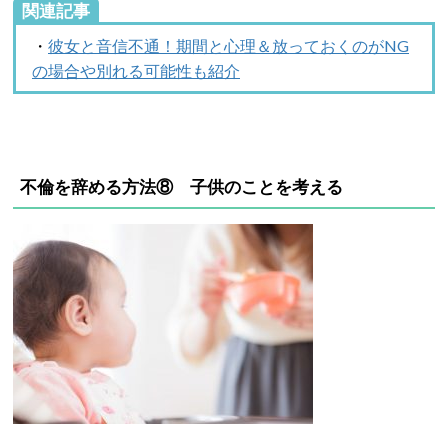
関連記事
・
彼女と音信不通！期間と心理＆放っておくのがNG
の場合や別れる可能性も紹介
不倫を辞める方法⑧ 子供のことを考える