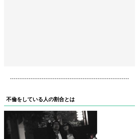
----------------------------------------------------------------
不倫をしている人の割合とは