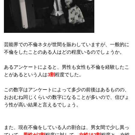
芸能界での不倫ネタが世間を賑わしていますが、一般的に
不倫をしたことのある人はどの程度いるのでしょうか。
あるアンケートによると、男性も女性も不倫を経験したこ
とがあるという人は
3割
程度でした。
この数字はアンケートによって多少の前後はあるものの、
おおむね同じくらいの数字になることが多いので、信ぴょ
う性が高い結果と言えるでしょう。
また、現在不倫をしている人の割合は、男女間で少し異っ
ていて、
男性が3割
程度に対して、
女性は2割
程度と、女性