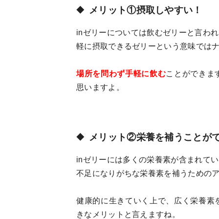
メリット①摂取しやすい！
inゼリーについては飲むゼリーと言わ
軽に摂取できるゼリーという意味では
場所を問わず手軽に飲む
ことができま
思いますよ。
メリット②栄養を補うことが
inゼリーには多くの栄養素が含まれて
不足になりがちな栄養素を補うための
健康的に生きていく上で、広く栄養素
きなメリットと言えますね。