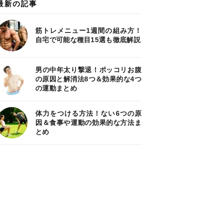
最新の記事
筋トレメニュー1週間の組み方！
自宅で可能な種目15選も徹底解説
男の中年太り撃退！ポッコリお腹
の原因と解消法8つ＆効果的な4つ
の運動まとめ
体力をつける方法！ない6つの原
因＆食事や運動の効果的な方法ま
とめ