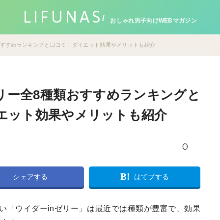
LIFUNAS
おしゃれ男子向けWEBマガジン
類おすすめランキングと口コミ！ダイエット効果やメリットも紹介
ゼリー全8種類おすすめランキングと
エット効果やメリットも紹介
0
B!
シェアする
はてブする
い「ウイダーinゼリー」は最近では種類が豊富で、効果