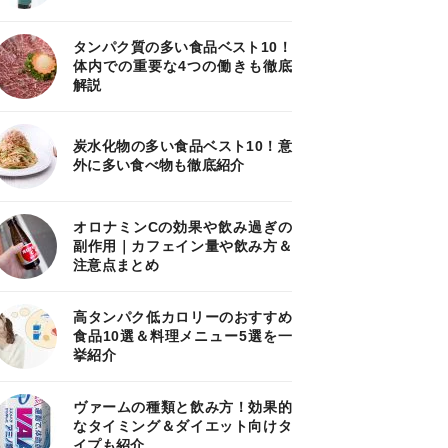
タンパク質の多い食品ベスト10！
体内での重要な4つの働きも徹底
解説
炭水化物の多い食品ベスト10！意
外に多い食べ物も徹底紹介
オロナミンCの効果や飲み過ぎの
副作用｜カフェイン量や飲み方＆
注意点まとめ
高タンパク低カロリーのおすすめ
食品10選＆料理メニュー5選を一
挙紹介
ヴァームの種類と飲み方！効果的
なタイミング＆ダイエット向けタ
イプも紹介