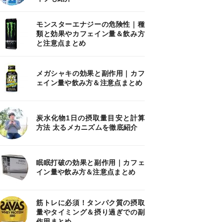
モンスターエナジーの危険性｜種
類と効果やカフェイン量＆飲み方
と注意点まとめ
メガシャキの効果と副作用｜カフ
ェイン量や飲み方＆注意点まとめ
炭水化物1日の摂取量目安と計算
方法 太るメカニズムを徹底紹介
眠眠打破の効果と副作用｜カフェ
イン量や飲み方＆注意点まとめ
筋トレに必須！タンパク質の摂取
量やタイミング＆摂り過ぎでの副
作用まとめ