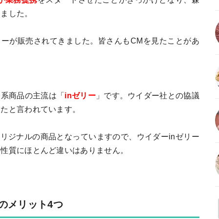
りました。
リーが販売されてきました。皆さんもCMを見たことがあ
ー系商品の主流は「
inゼリー
」です。ウイダー社との協議
ったと言われています。
オリジナルの商品となっていますので、ウイダーinゼリー
の性質にほとんど違いはありません。
）のメリット4つ