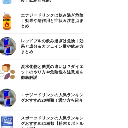
較！飲み方も紹介
エナジードリンクは飲み過ぎ危険
｜効果や副作用と症状＆注意点ま
とめ
レッドブルの飲み過ぎは危険｜効
果と成分＆カフェイン量や飲み方
まとめ
炭水化物と糖質の違いは？ダイエ
ットのやり方や危険性＆注意点を
徹底解説
エナジードリンクの人気ランキン
グおすすめ20種類！選び方も紹介
スポーツドリンクの人気ランキン
グおすすめ21種類【粉末＆ボトル