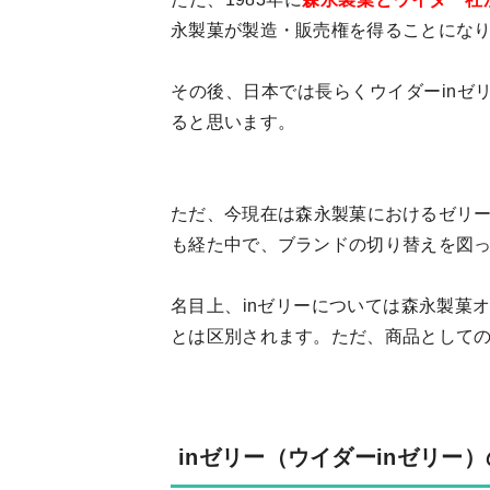
永製菓が製造・販売権を得ることにな
その後、日本では長らくウイダーinゼ
ると思います。
ただ、今現在は森永製菓におけるゼリ
も経た中で、ブランドの切り替えを図
名目上、inゼリーについては森永製菓
とは区別されます。ただ、商品として
inゼリー（ウイダーinゼリー