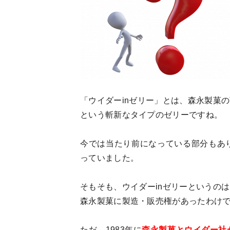
「ウイダーinゼリー」とは、森永製菓
という斬新なタイプのゼリーですね。
今では当たり前になっている部分もあ
っていました。
そもそも、ウイダーinゼリーというの
森永製菓に製造・販売権があったわけ
ただ、1983年に
森永製菓とウイダー社