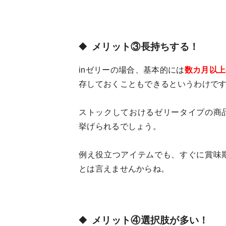
メリット③長持ちする！
inゼリーの場合、基本的には
数カ月以上
存しておくこともできるというわけで
ストックしておけるゼリータイプの商
挙げられるでしょう。
例え役立つアイテムでも、すぐに賞味
とは言えませんからね。
メリット④選択肢が多い！