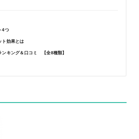
ト4つ
ット効果とは
めランキング＆口コミ 【全8種類】