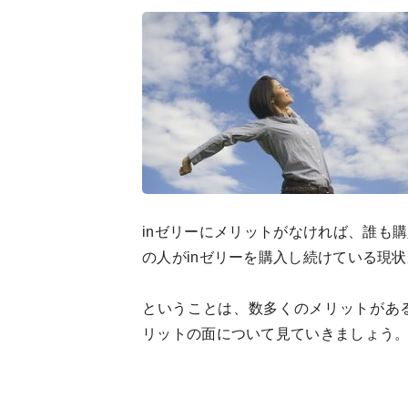
inゼリーにメリットがなければ、誰も
の人がinゼリーを購入し続けている現
ということは、数多くのメリットがあ
リットの面について見ていきましょう