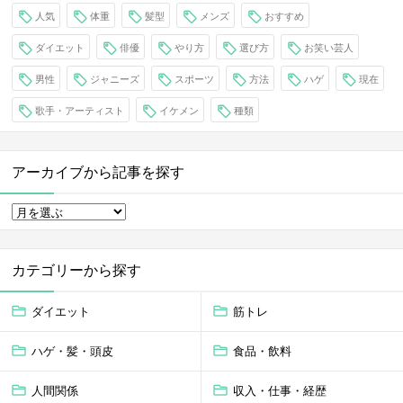
人気
体重
髪型
メンズ
おすすめ
ダイエット
俳優
やり方
選び方
お笑い芸人
男性
ジャニーズ
スポーツ
方法
ハゲ
現在
歌手・アーティスト
イケメン
種類
アーカイブから記事を探す
カテゴリーから探す
ダイエット
筋トレ
ハゲ・髪・頭皮
食品・飲料
人間関係
収入・仕事・経歴