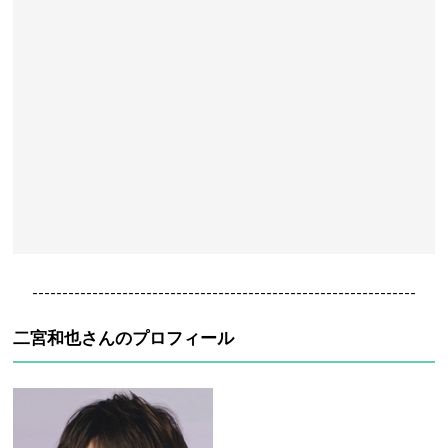
----------------------------------------------------------------
二宮和也さんのプロフィール