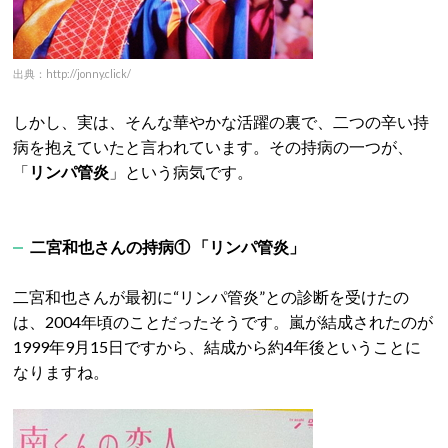
出典：http://jonny.click/
しかし、実は、そんな華やかな活躍の裏で、二つの辛い持
病を抱えていたと言われています。その持病の一つが、
「
リンパ管炎
」という病気です。
二宮和也さんの持病① 「リンパ管炎」
二宮和也さんが最初に“リンパ管炎”との診断を受けたの
は、2004年頃のことだったそうです。嵐が結成されたのが
1999年9月15日ですから、結成から約4年後ということに
なりますね。