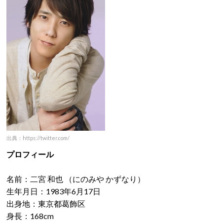
出典：https://twitter.com/
プロフィール
名前：二宮 和也 （にのみや かずなり）
生年月日：1983年6月17日
出身地：東京都葛飾区
身長：168cm