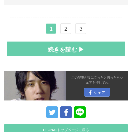
----------------------------------------------------------------
1
2
3
続きを読む ▶
この記事が役に立ったと思ったら
シ
ェア
を押してね
シェア
LIFUNASトップページに戻る