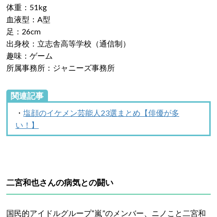
体重：51kg
血液型：A型
足：26cm
出身校：立志舎高等学校（通信制）
趣味：ゲーム
所属事務所：ジャニーズ事務所
関連記事
・
塩顔のイケメン芸能人23選まとめ【俳優が多
い！】
二宮和也さんの病気との闘い
国民的アイドルグループ“嵐”のメンバー、ニノこと二宮和