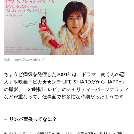
出典：https://www.mbok.jp/
ちょうど病気を発症した2004年は、ドラマ「南くんの恋
人」や映画「ピカ★★ンチ LIFE IS HARDだからHAPPY」
の撮影、「24時間テレビ」のチャリティーパーソナリティ
などが重なって、仕事面で超多忙な時期だったようです。
リンパ管炎ってなに？
ちなみに“リンパ管炎”とは、リンパ液が流れるリンパ管に