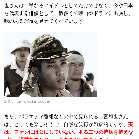
也さんは、単なるアイドルとしてだけではなく、今や日本
を代表する俳優として、数多くの映画やドラマに出演し、
味のある演技を見せてくれています。
出典：http://www.fanpop.com/
また、バラエティ番組などの中で見られる二宮和也さん
は、とっても楽しそうで、自然な笑顔が印象的ですが、
実
は、ファンには公にしていない、ある二つの
持病
を抱えな