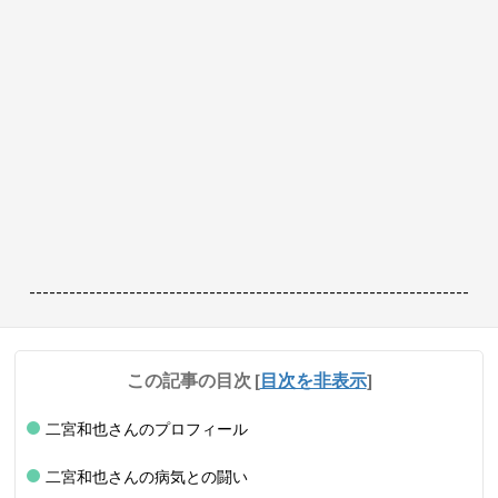
------------------------------------------------------------------
この記事の目次
[
目次を非表示
]
二宮和也さんのプロフィール
二宮和也さんの病気との闘い