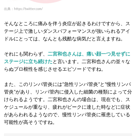
出典：https://twitter.com/
そんなところに痛みを伴う炎症が起きるわけですから、ス
テージ上で激しいダンスパフォーマンスが強いられるアイ
ドルにとっては、なんとも残酷な病気だと言えますね。
それにも関わらず、
二宮和也さんは、痛い顔一つ見せずに
ステージに立ち続けた
と言います。二宮和也さんの並々な
らぬプロ根性を感じさせるエピソードですね。
また、このリンパ管炎には“急性リンパ管炎”と“慢性リンパ
管炎”があり、リンパ管内に侵入した細菌の種類によって分
けられるようです。二宮和也さんの場合は、現在でも、ス
ケジュールが重なり、疲れがピークに達した時などに症状
があらわれるようなので、慢性リンパ管炎に罹患している
可能性が高そうですね。