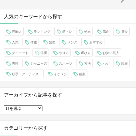
人気のキーワードから探す
芸能人
ランキング
筋トレ
効果
筋肉
身長
人気
体重
髪型
メンズ
おすすめ
ダイエット
俳優
やり方
選び方
お笑い芸人
男性
ジャニーズ
スポーツ
方法
ハゲ
現在
歌手・アーティスト
イケメン
種類
アーカイブから記事を探す
カテゴリーから探す