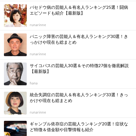
バセドウ病の芸能人＆有名人ランキング25選！闘病
エピソードも紹介【最新版】
runarinne
パニック障害の芸能人＆有名人ランキング30選！き
っかけや現在も総まとめ
runarinne
サイコパスの芸能人30選＆その特徴27個を徹底解説
【最新版】
hana
統合失調症の芸能人＆有名人ランキング33選！きっ
かけや現在も総まとめ
runarinne
ギャンブル依存症の芸能人ランキング20選！症状な
ど特徴＆借金額や目撃情報も紹介