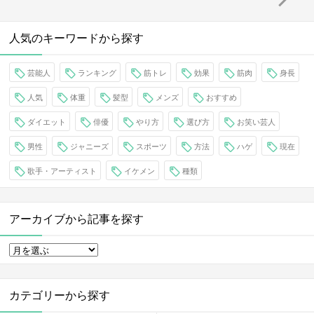
人気のキーワードから探す
芸能人
ランキング
筋トレ
効果
筋肉
身長
人気
体重
髪型
メンズ
おすすめ
ダイエット
俳優
やり方
選び方
お笑い芸人
男性
ジャニーズ
スポーツ
方法
ハゲ
現在
歌手・アーティスト
イケメン
種類
アーカイブから記事を探す
カテゴリーから探す