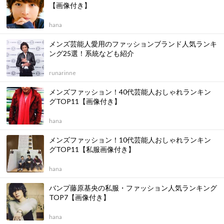
【画像付き】
hana
メンズ芸能人愛用のファッションブランド人気ランキ
ング25選！系統なども紹介
runarinne
メンズファッション！40代芸能人おしゃれランキン
グTOP11【画像付き】
hana
メンズファッション！10代芸能人おしゃれランキン
グTOP11【私服画像付き】
hana
バンプ藤原基央の私服・ファッション人気ランキング
TOP7【画像付き】
hana