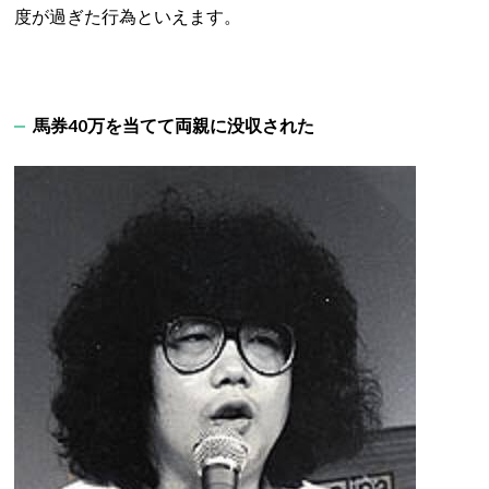
度が過ぎた行為といえます。
馬券40万を当てて両親に没収された