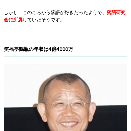
しかし、このころから落語が好きだったようで、
落語研究
会に所属
していたそうです。
笑福亭鶴瓶の年収は4億4000万