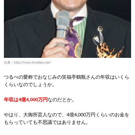
出典：http://news.livedoor.com/
つるべの愛称でおなじみの笑福亭鶴瓶さんの年収はいくら
くらいなのでしょうか。
年収は4億4,000万円
なのだとか。
やはり、大御所芸人なので、4億4,000万円くらいのお金を
もらっていても不思議ではありません。