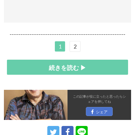
----------------------------------------------------------------
1
2
続きを読む ▶
この記事が役に立ったと思ったら
シ
ェア
を押してね
シェア