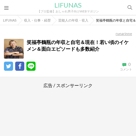
LIFUNAS
【プロ監修】おしゃれ男子向けWEBマガジン
LIFUNAS
収入・仕事・経歴
芸能人の年収・収入
笑福亭鶴瓶の年収と自宅＆
runarinne
笑福亭鶴瓶の年収と自宅＆現在！若い頃のイケ
メン＆面白エピソードも多数紹介
0
コメント
広告 / スポンサーリンク