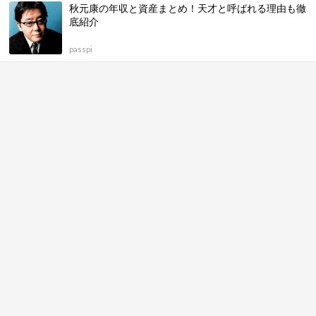
秋元康の年収と資産まとめ！天才と呼ばれる理由も徹
底紹介
passpi