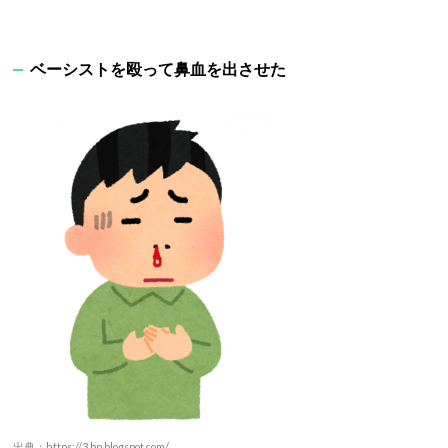
ベーシストを殴って鼻血を出させた
出典：https://3.bp.blogspot.com/