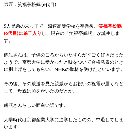
師匠：笑福亭松鶴 (6代目)
5人兄弟の末っ子で、浪速高等学校を卒業後、
笑福亭松鶴
(6代目)に弟子入り
し、現在の「笑福亭鶴瓶」が誕生しま
す。
鶴瓶さんは、子供のころからいたずらがすごく好きだった
ようで、京都大学に受かったと嘘をついて合格発表のとき
に胴上げをしてもらい、NHKの取材を受けたといいます。
その後、その放送を見た親戚からお祝いの祝電が届くなど
して、母親は恥をかいたのだとか。
鶴瓶さんらしい面白い話です。
大学時代は京都産業大学に進学したものの、中退してしま
います。