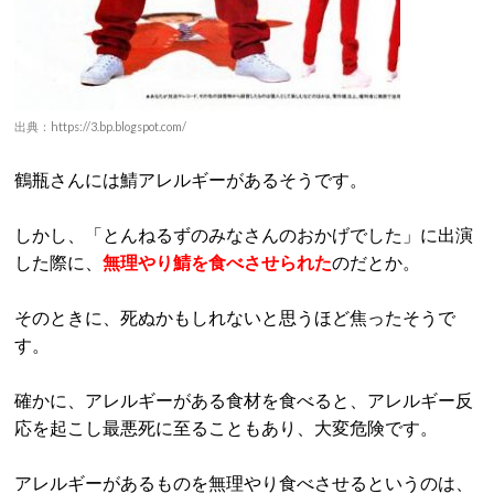
出典：https://3.bp.blogspot.com/
鶴瓶さんには鯖アレルギーがあるそうです。
しかし、「とんねるずのみなさんのおかげでした」に出演
した際に、
無理やり鯖を食べさせられた
のだとか。
そのときに、死ぬかもしれないと思うほど焦ったそうで
す。
確かに、アレルギーがある食材を食べると、アレルギー反
応を起こし最悪死に至ることもあり、大変危険です。
アレルギーがあるものを無理やり食べさせるというのは、