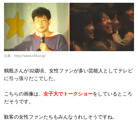
出典：http://www.nhk.or.jp/
鶴瓶さんが32歳頃、女性ファンが多い芸能人としてテレビ
に引っ張りだこでした。
こちらの画像は、
女子大でトークショー
をしているところ
だそうです。
観客の女性ファンたちもみんなうれしそうですね。