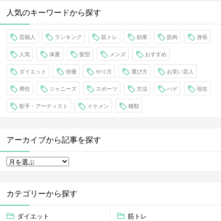
人気のキーワードから探す
芸能人
ランキング
筋トレ
効果
筋肉
身長
人気
体重
髪型
メンズ
おすすめ
ダイエット
俳優
やり方
選び方
お笑い芸人
男性
ジャニーズ
スポーツ
方法
ハゲ
現在
歌手・アーティスト
イケメン
種類
アーカイブから記事を探す
カテゴリーから探す
ダイエット
筋トレ