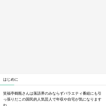
はじめに
笑福亭鶴瓶さんは落語界のみならずバラエティ番組にも引
っ張りだこの国民的人気芸人で年収や自宅が気になります
ね。