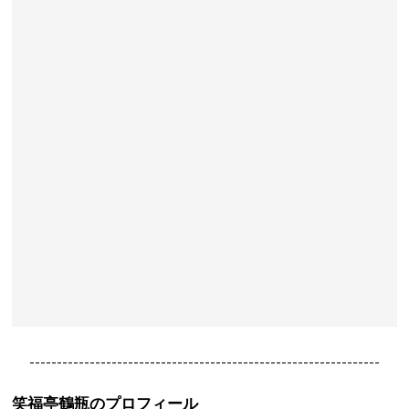
----------------------------------------------------------------
笑福亭鶴瓶のプロフィール