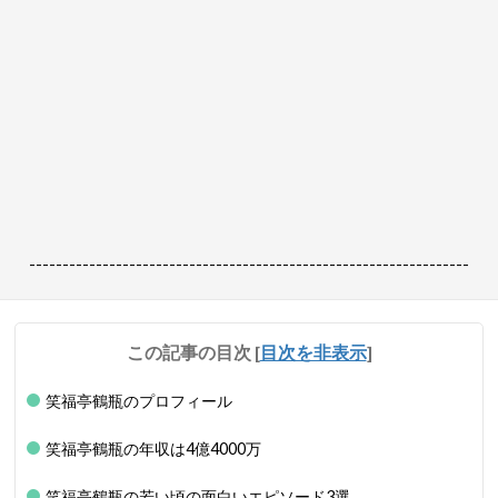
------------------------------------------------------------------
この記事の目次
[
目次を非表示
]
笑福亭鶴瓶のプロフィール
笑福亭鶴瓶の年収は4億4000万
笑福亭鶴瓶の若い頃の面白いエピソード3選