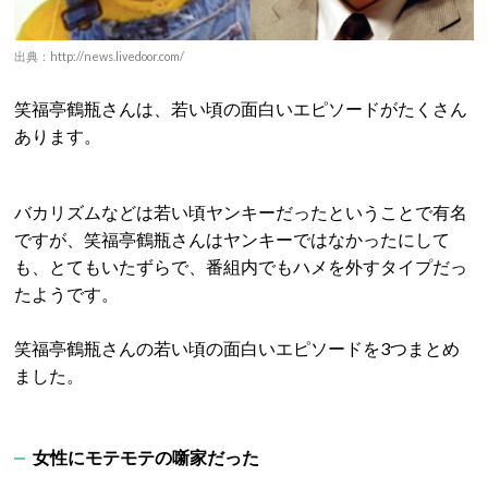
出典：http://news.livedoor.com/
笑福亭鶴瓶さんは、若い頃の面白いエピソードがたくさん
あります。
バカリズムなどは若い頃ヤンキーだったということで有名
ですが、笑福亭鶴瓶さんはヤンキーではなかったにして
も、とてもいたずらで、番組内でもハメを外すタイプだっ
たようです。
笑福亭鶴瓶さんの若い頃の面白いエピソードを3つまとめ
ました。
女性にモテモテの噺家だった