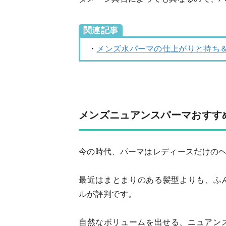
関連記事
・
メンズ水パーマの仕上がりと持ち＆
メンズニュアンスパーマおすすめ
今の時代、パーマはレディースだけの
最近はまとまりのある髪型よりも、ふ
ルが評判です。
自然なボリュームを出せる、ニュアン