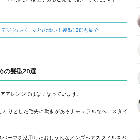
デジタルパーマとの違い！髪型10選も紹介
の髪型20選
ヘアアレンジではなくなっています。
んわりとした毛先に動きがあるナチュラルなヘアスタイ
スパーマを活用したおしゃれなメンズヘアスタイルを20