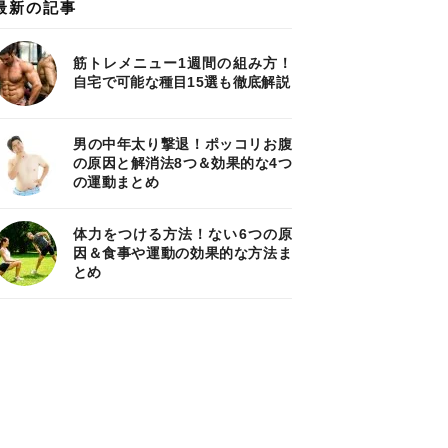
最新の記事
筋トレメニュー1週間の組み方！
自宅で可能な種目15選も徹底解説
男の中年太り撃退！ポッコリお腹
の原因と解消法8つ＆効果的な4つ
の運動まとめ
体力をつける方法！ない6つの原
因＆食事や運動の効果的な方法ま
とめ