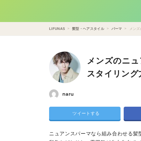
LIFUNAS
髪型・ヘアスタイル
パーマ
メンズ
メンズのニュ
スタイリング
naru
ツイートする
ニュアンスパーマなら組み合わせる髪