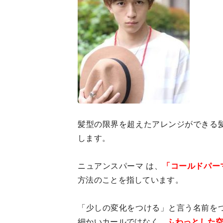
髪型の限界を超えたアレンジができる
します。
ニュアンスパーマ は、
「コールドパー
方法のことを指しています。
「少しの変化をつける」と言う名前を
細かいカールではなく、
ふわっとした