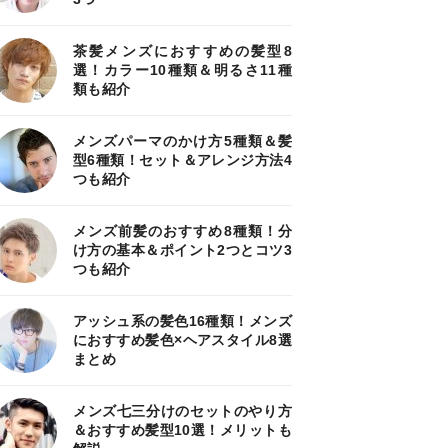
茶髪メンズにおすすめの髪型8
選！カラー10種類＆明るさ11種
類も紹介
メンズパーマのかけ方5種類＆髪
型6種類！セット＆アレンジ方法4
つも紹介
メンズ前髪のおすすめ8種類！分
け方の基本＆ポイント2つとコツ3
つも紹介
アッシュ系の髪色16種類！メンズ
におすすめ髪色×ヘアスタイル8選
まとめ
メンズ七三分けのセットのやり方
＆おすすめ髪型10選！メリットも