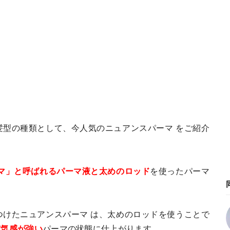
髪型の種類として、今人気のニュアンスパーマ をご紹介
マ」と呼ばれるパーマ液と太めのロッド
を使ったパーマ
つけたニュアンスパーマ は、太めのロッドを使うことで
空気感が強い
パーマの状態に仕上がります。