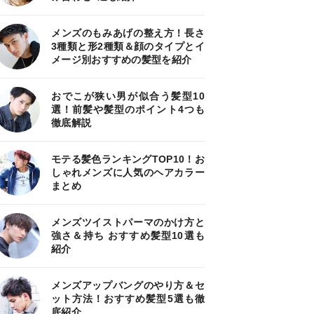
メンズのもみあげの整え方！長さ
3種類と形2種類＆顔のタイプとイ
メージ別おすすめの髪型を紹介
おでこが狭い男が似合う髪型10
選！前髪や髪型のポイント4つも
徹底解説
モテる髪色ランキングTOP10！お
しゃれメンズに人気のヘアカラー
まとめ
メンズツイストパーマのかけ方と
強さ＆持ち おすすめ髪型10選も
紹介
メンズアップバングのやり方＆セ
ット方法！おすすめ髪型5選も徹
底紹介