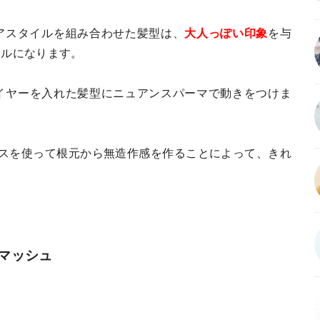
アスタイルを組み合わせた髪型は、
大人っぽい印象
を与
イルになります。
イヤーを入れた髪型にニュアンスパーマで動きをつけま
クスを使って根元から無造作感を作ることによって、きれ
マッシュ