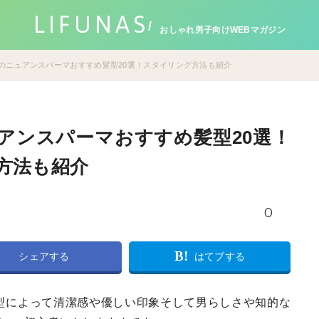
LIFUNAS
おしゃれ男子向けWEBマガジン
のニュアンスパーマおすすめ髪型20選！スタイリング方法も紹介
アンスパーマおすすめ髪型20選！
方法も紹介
0
B!
シェアする
はてブする
型によって清潔感や優しい印象そして男らしさや知的な