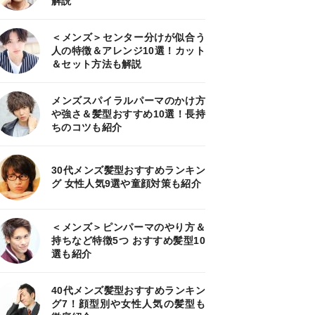
解説
＜メンズ＞センター分けが似合う
人の特徴＆アレンジ10選！カット
＆セット方法も解説
メンズスパイラルパーマのかけ方
や強さ＆髪型おすすめ10選！長持
ちのコツも紹介
30代メンズ髪型おすすめランキン
グ 女性人気9選や童顔対策も紹介
＜メンズ＞ピンパーマのやり方＆
持ちなど特徴5つ おすすめ髪型10
選も紹介
40代メンズ髪型おすすめランキン
グ7！顔型別や女性人気の髪型も