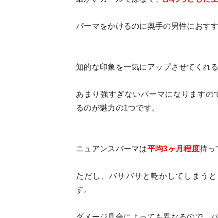
パーマをかけるのに奥手の男性におす
知的な印象を一気にアップさせてくれ
あまり強すぎないパーマになりますの
るのが魅力の1つです。
ニュアンスパーマは
平均3ヶ月程度
持っ
ただし、バサバサと乾かしてしまうと
す。
ダメージ具合によっても異なるので、