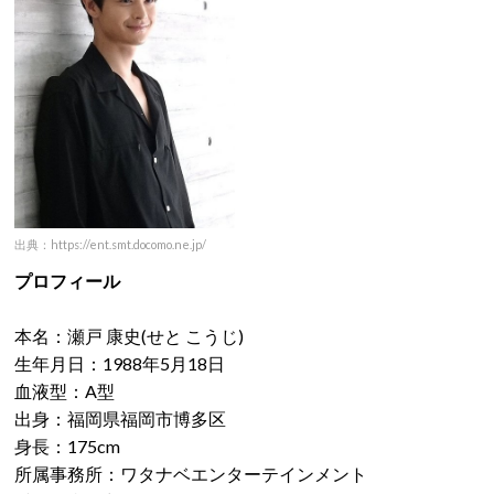
出典：https://ent.smt.docomo.ne.jp/
プロフィール
本名：瀬戸 康史(せと こうじ)
生年月日：1988年5月18日
血液型：A型
出身：福岡県福岡市博多区
身長：175cm
所属事務所：ワタナベエンターテインメント