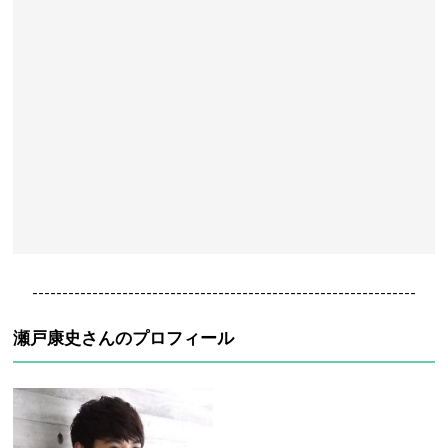
----------------------------------------------------------------
瀬戸康史さんのプロフィール