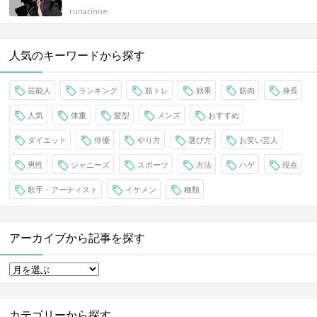
runarinne
人気のキーワードから探す
芸能人
ランキング
筋トレ
効果
筋肉
身長
人気
体重
髪型
メンズ
おすすめ
ダイエット
俳優
やり方
選び方
お笑い芸人
男性
ジャニーズ
スポーツ
方法
ハゲ
現在
歌手・アーティスト
イケメン
種類
アーカイブから記事を探す
カテゴリーから探す