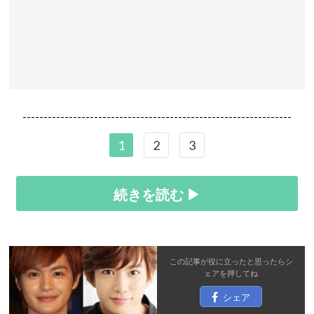
----------------------------------------------------------------
1
2
3
続きを読む ▶
この記事が役に立ったと思ったら
シ
ェア
を押してね
シェア