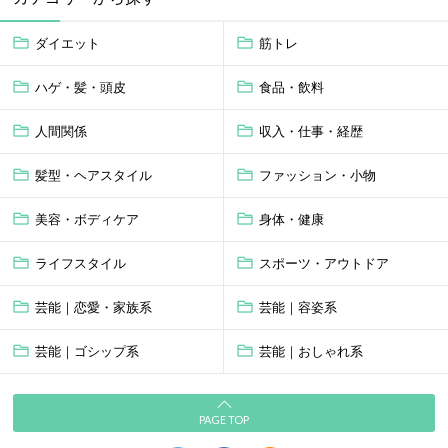
ダイエット
筋トレ
ハゲ・髪・頭皮
食品・飲料
人間関係
収入・仕事・経歴
髪型・ヘアスタイル
ファッション・小物
美容・ボディケア
身体・健康
ライフスタイル
スポーツ・アウトドア
芸能｜恋愛・家族系
芸能｜容姿系
芸能｜ゴシップ系
芸能｜おしゃれ系
PAGE TOP