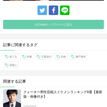
LIFUNASトップページに戻る
記事に関連するタグ
似てる
俳優
千葉雄大
比較
瀬戸康史
芸能人
関連する記事
クォーター男性芸能人イケメンランキング8選【最新
版・画像付き】
runarinne