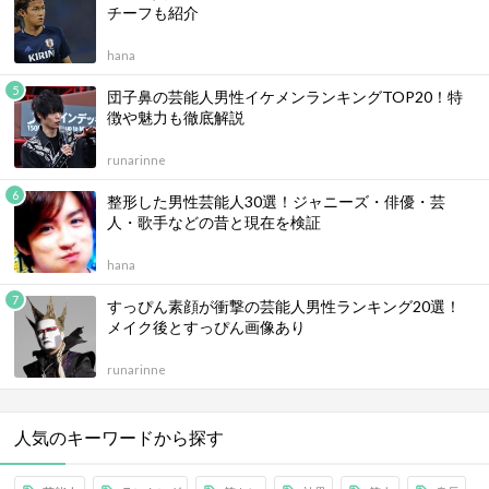
チーフも紹介
hana
団子鼻の芸能人男性イケメンランキングTOP20！特
徴や魅力も徹底解説
runarinne
整形した男性芸能人30選！ジャニーズ・俳優・芸
人・歌手などの昔と現在を検証
hana
すっぴん素顔が衝撃の芸能人男性ランキング20選！
メイク後とすっぴん画像あり
runarinne
人気のキーワードから探す