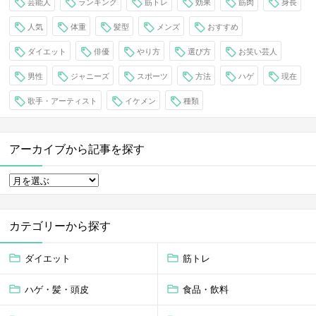
芸能人
ランキング
筋トレ
効果
筋肉
身長
人気
体重
髪型
メンズ
おすすめ
ダイエット
俳優
やり方
選び方
お笑い芸人
男性
ジャニーズ
スポーツ
方法
ハゲ
現在
歌手・アーティスト
イケメン
種類
アーカイブから記事を探す
カテゴリーから探す
ダイエット
筋トレ
ハゲ・髪・頭皮
食品・飲料