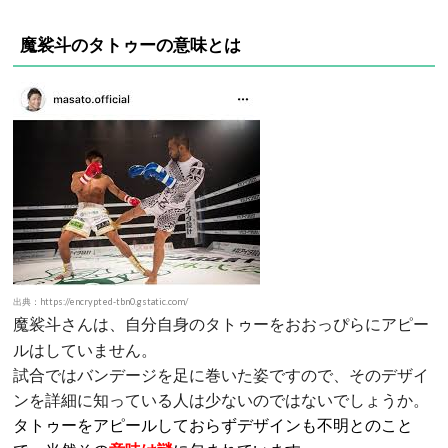
魔裟斗のタトゥーの意味とは
出典：https://encrypted-tbn0.gstatic.com/
さんは、自分自身のタトゥーをおおっぴらにアピー
魔裟斗
ルはしていません。
試合ではバンデージを足に巻いた姿ですので、そのデザイ
ンを詳細に知っている人は少ないのではないでしょうか。
タトゥーをアピールしておらずデザインも不明とのこと