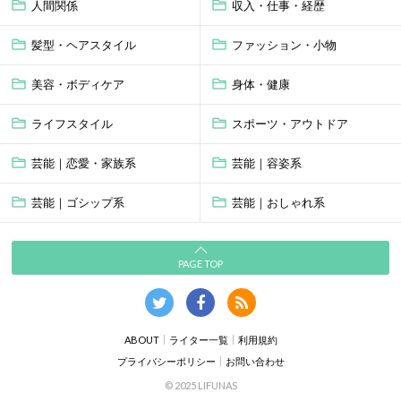
人間関係
収入・仕事・経歴
髪型・ヘアスタイル
ファッション・小物
美容・ボディケア
身体・健康
ライフスタイル
スポーツ・アウトドア
芸能｜恋愛・家族系
芸能｜容姿系
芸能｜ゴシップ系
芸能｜おしゃれ系
PAGE TOP
ABOUT
ライター一覧
利用規約
プライバシーポリシー
お問い合わせ
© 2025 LIFUNAS