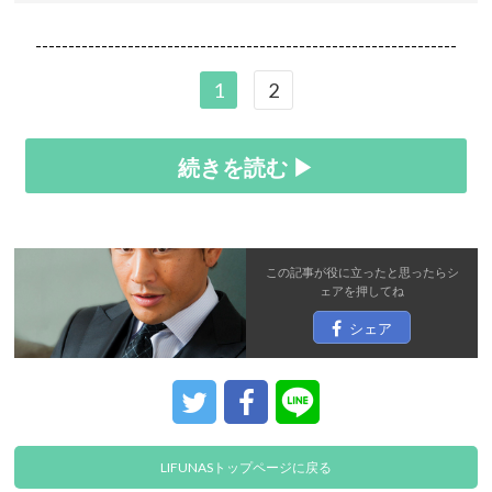
----------------------------------------------------------------
1
2
続きを読む ▶
この記事が役に立ったと思ったら
シ
ェア
を押してね
シェア
LIFUNASトップページに戻る