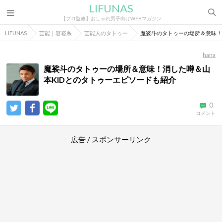
LIFUNAS
【プロ監修】おしゃれ男子向けWEBマガジン
LIFUNAS
芸能｜容姿系
芸能人のタトゥー
魔裟斗のタトゥーの場所＆意味！
hana
魔裟斗のタトゥーの場所＆意味！消した噂＆山
本KIDとのタトゥーエピソードも紹介
0
コメント
広告 / スポンサーリンク