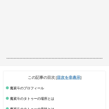
------------------------------------------------------------------
この記事の目次
[
目次を非表示
]
魔裟斗のプロフィール
魔裟斗のタトゥーの場所とは
魔裟斗のタトゥーの意味とは