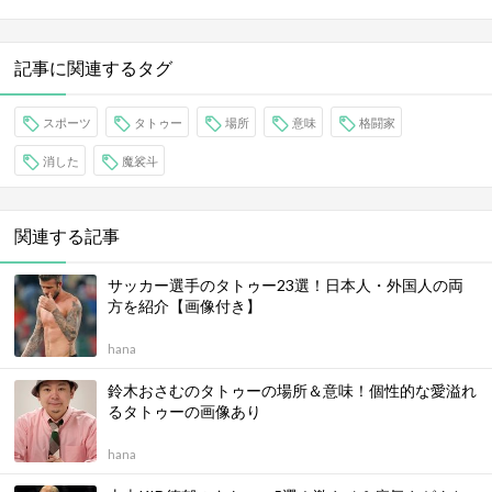
記事に関連するタグ
スポーツ
タトゥー
場所
意味
格闘家
消した
魔裟斗
関連する記事
サッカー選手のタトゥー23選！日本人・外国人の両
方を紹介【画像付き】
hana
鈴木おさむのタトゥーの場所＆意味！個性的な愛溢れ
るタトゥーの画像あり
hana