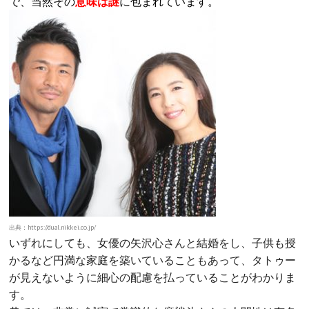
で、当然その
意味は謎
に包まれています。
出典：https://dual.nikkei.co.jp/
いずれにしても、女優の矢沢心さんと結婚をし、子供も授
かるなど円満な家庭を築いていることもあって、タトゥー
が見えないように細心の配慮を払っていることがわかりま
す。