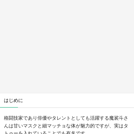
はじめに
格闘技家であり俳優やタレントとしても活躍する
さ
魔裟斗
んは甘いマスクと細マッチョな体が魅力的ですが、実はタ
トゥーを入れていることでも有名です。