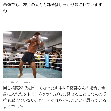
画像でも、左足の太もも部分はしっかり隠されています
ね。
出典：https://i.pinimg.com/
同じ格闘家で先日亡くなった山本KID徳都さんの場合、全
身に入れたタトゥーをおおっぴらに見せることになんの抵
抗も感じていない、むしろそれをかっこいいと思っている
ようでした。