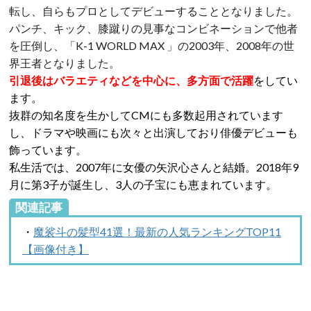
転し、自らもプロとしてデビューすることとなりました。
パンチ、キック、膝蹴りの見事なコンビネーションで他者
を圧倒し、「K-1 WORLD MAX 」の2003年、2008年の世
界王者となりました。
引退後はバラエティなどを中心に、多方面で活躍
をしてい
ます。
抜群の知名度を生かしてCMにも多数起用されています
し、ドラマや映画にも次々と出演しており俳優デビューも
飾っています。
私生活では、2007年に女優の矢沢心さんと結婚。2018年9
月に第3子が誕生し、3人の子宝にも恵まれています。
関連記事
・
魔裟斗の髪型41選！最新の人気ランキングTOP11
【画像付き】