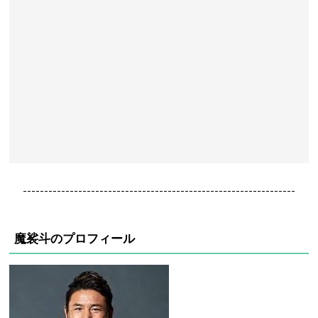
----------------------------------------------------------------
魔裟斗のプロフィール