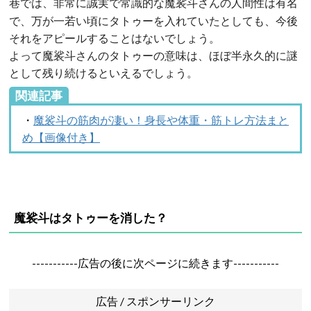
巷では、非常に誠実で常識的な
さんの人間性は有名
魔裟斗
で、万が一若い頃にタトゥーを入れていたとしても、今後
それをアピールすることはないでしょう。
よって魔裟斗さんのタトゥーの意味は、ほぼ半永久的に謎
として残り続けるといえるでしょう。
関連記事
・
魔裟斗の筋肉が凄い！身長や体重・筋トレ方法まと
め【画像付き】
魔裟斗はタトゥーを消した？
-----------広告の後に次ページに続きます-----------
広告 / スポンサーリンク