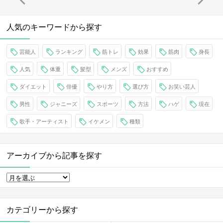
人気のキーワードから探す
芸能人
ランキング
筋トレ
効果
筋肉
身長
人気
体重
髪型
メンズ
おすすめ
ダイエット
俳優
やり方
選び方
お笑い芸人
男性
ジャニーズ
スポーツ
方法
ハゲ
現在
歌手・アーティスト
イケメン
種類
アーカイブから記事を探す
カテゴリーから探す