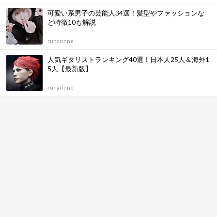
可愛い系男子の芸能人34選！髪型やファッションな
ど特徴10も解説
runarinne
人気ギタリストランキング40選！日本人25人＆海外1
5人【最新版】
runarinne