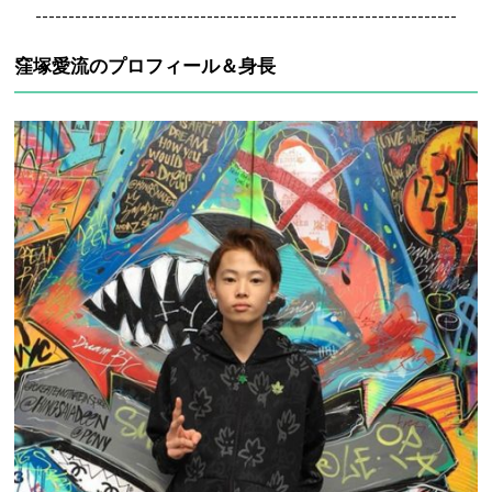
----------------------------------------------------------------
窪塚愛流のプロフィール＆身長