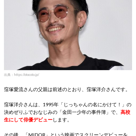
出典：https://otocoto.jp/
窪塚愛流さんの父親は前述のとおり、窪塚洋介さんです。
窪塚洋介さんは、1995年「じっちゃんの名にかけて！」の
決めぜりふでおなじみの「金田一少年の事件簿」で、
高校
生にして俳優デビュー
します。
その後、「MIDOR」という映画でスクリーンデビューを