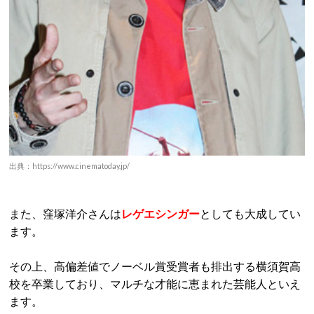
出典：https://www.cinematoday.jp/
また、窪塚洋介さんは
レゲエシンガー
としても大成してい
ます。
その上、高偏差値でノーベル賞受賞者も排出する横須賀高
校を卒業しており、マルチな才能に恵まれた芸能人といえ
ます。