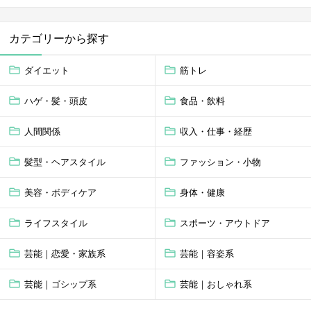
カテゴリーから探す
ダイエット
筋トレ
ハゲ・髪・頭皮
食品・飲料
人間関係
収入・仕事・経歴
髪型・ヘアスタイル
ファッション・小物
美容・ボディケア
身体・健康
ライフスタイル
スポーツ・アウトドア
芸能｜恋愛・家族系
芸能｜容姿系
芸能｜ゴシップ系
芸能｜おしゃれ系