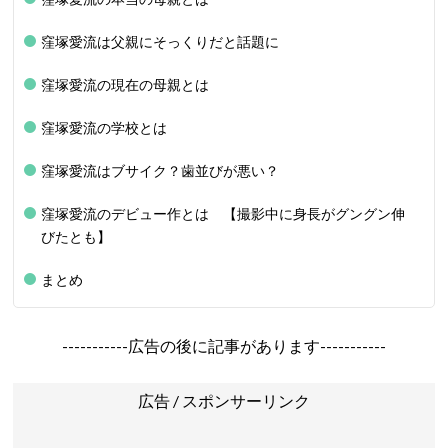
窪塚愛流は父親にそっくりだと話題に
窪塚愛流の現在の母親とは
窪塚愛流の学校とは
窪塚愛流はブサイク？歯並びが悪い？
窪塚愛流のデビュー作とは 【撮影中に身長がグングン伸
びたとも】
まとめ
-----------広告の後に記事があります-----------
広告 / スポンサーリンク