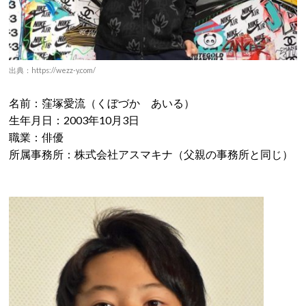
出典：https://wezz-y.com/
名前：窪塚愛流（くぼづか あいる）
生年月日：2003年10月3日
職業：俳優
所属事務所：株式会社アスマキナ（父親の事務所と同じ）