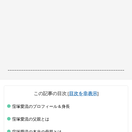
------------------------------------------------------------------
この記事の目次
[
目次を非表示
]
窪塚愛流のプロフィール＆身長
窪塚愛流の父親とは
窪塚愛流の本当の母親とは