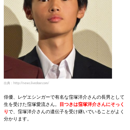
出典：http://news.livedoor.com/
俳優、レゲエシンガーで有名な窪塚洋介さんの長男として
生を受けた窪塚愛流さん。
目つきは窪塚洋介さんにそっく
り
で、窪塚洋介さんの遺伝子を受け継いでいることがよく
分かります。