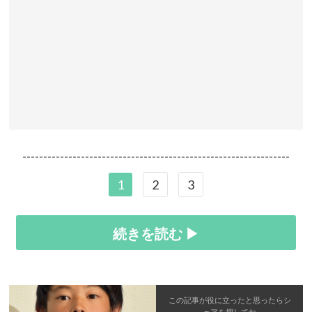
----------------------------------------------------------------
1
2
3
続きを読む ▶
この記事が役に立ったと思ったら
シ
ェア
を押してね